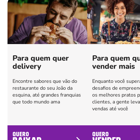
Para quem quer
Para quem q
delivery
vender mais
Encontre sabores que vão do
Enquanto você super
restaurante do seu João da
desafios de empreend
esquina, até grandes franquias
os melhores pratos p
que todo mundo ama
clientes, a gente lev
vendas até você
quero
quero