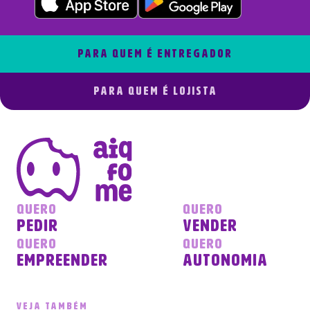
para quem É ENTREGADOR
para quem É LOJISTA
QUERO
QUERO
PEDIR
VENDER
QUERO
QUERO
empreender
autonomia
VEJA TAMBÉM