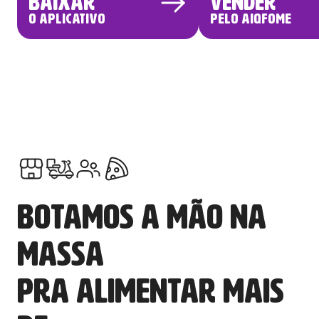
baixar
vender
o aplicativo
pelo aiqfome
Botamos a mão na
massa
pra alimentar mais