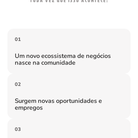
toda vez que isso acontece:
0
1
Um novo ecossistema de negócios
nasce na comunidade
0
2
Surgem novas oportunidades e
empregos
0
3