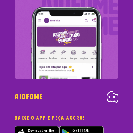
Aiqfome
baixe o app e peça agora!