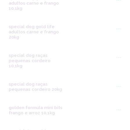
---
adultos carne e frango
10,1kg
special dog gold life
---
adultos carne e frango
20kg
special dog raças
---
pequenas cordeiro
10,1kg
special dog raças
---
pequenas cordeiro 20kg
golden formula mini bits
---
frango e arroz 10,1kg