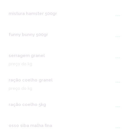
mistura hamster 500gr
---
funny bunny 500gr
---
serragem granel
---
preço do kg
ração coelho granel
---
preço do kg
ração coelho 5kg
---
osso siba malha fina
---