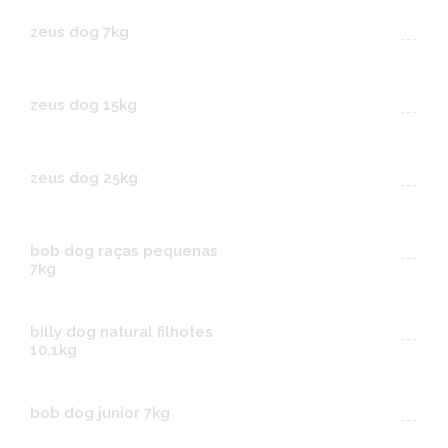
zeus dog 7kg
---
zeus dog 15kg
---
zeus dog 25kg
---
bob dog raças pequenas
---
7kg
billy dog natural filhotes
---
10,1kg
bob dog junior 7kg
---