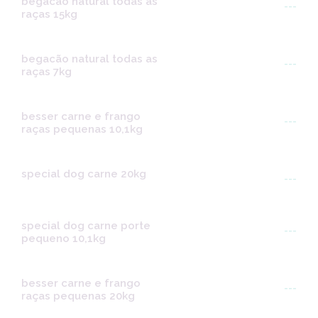
begacão natural todas as
---
raças 15kg
begacão natural todas as
---
raças 7kg
besser carne e frango
---
raças pequenas 10,1kg
special dog carne 20kg
---
special dog carne porte
---
pequeno 10,1kg
besser carne e frango
---
raças pequenas 20kg