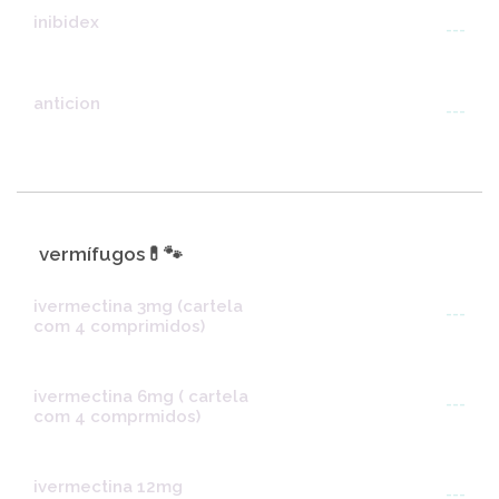
inibidex
---
anticion
---
vermífugos💊🐾
ivermectina 3mg (cartela
---
com 4 comprimidos)
ivermectina 6mg ( cartela
---
com 4 comprmidos)
ivermectina 12mg
---