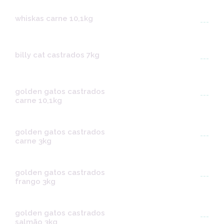
whiskas carne 10,1kg
---
billy cat castrados 7kg
---
golden gatos castrados
---
carne 10,1kg
golden gatos castrados
---
carne 3kg
golden gatos castrados
---
frango 3kg
golden gatos castrados
---
salmão 3kg