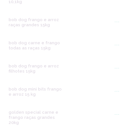
10,1kg
bob dog frango e arroz
---
raças grandes 15kg
bob dog carne e frango
---
todas as raças 15kg
bob dog frango e arroz
---
filhotes 15kg
bob dog mini bits frango
---
e arroz 15 kg
golden special carne e
---
frango raças grandes
20kg