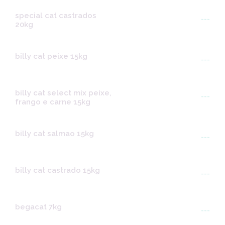
special cat castrados
---
20kg
billy cat peixe 15kg
---
billy cat select mix peixe,
---
frango e carne 15kg
billy cat salmao 15kg
---
billy cat castrado 15kg
---
begacat 7kg
---