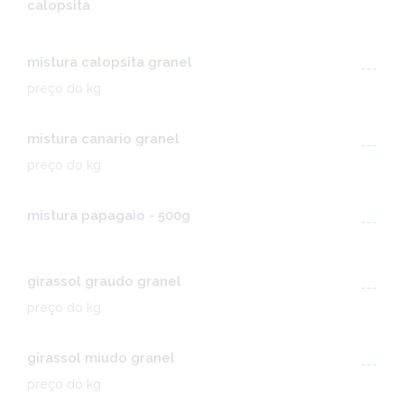
calopsita
mistura calopsita granel
---
preço do kg
mistura canario granel
---
preço do kg
mistura papagaio - 500g
---
girassol graudo granel
---
preço do kg
girassol miudo granel
---
preço do kg