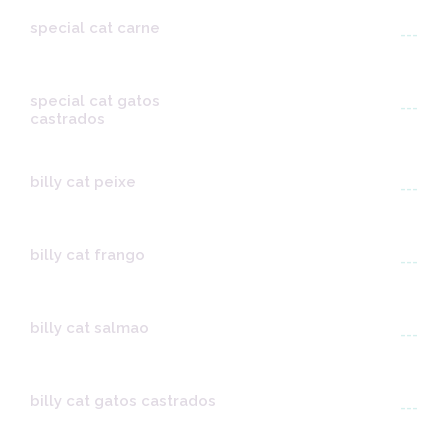
special cat carne
---
special cat gatos
---
castrados
billy cat peixe
---
billy cat frango
---
billy cat salmao
---
billy cat gatos castrados
---