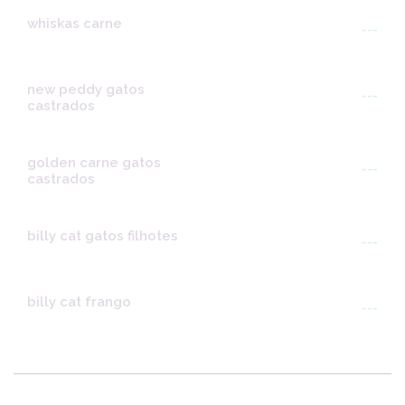
whiskas carne
---
new peddy gatos
---
castrados
golden carne gatos
---
castrados
billy cat gatos filhotes
---
billy cat frango
---