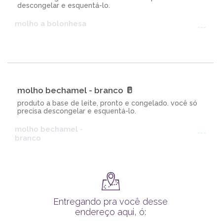
descongelar e esquentá-lo.
molho a bolonhesa
---
molho bechamel - branco 🥛
produto a base de leite, pronto e congelado. você só
precisa descongelar e esquentá-lo.
molho bechamel -
---
branco
Entregando pra você desse
endereço aqui, ó: