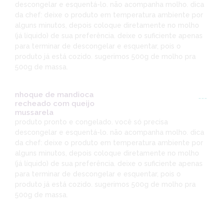
descongelar e esquentá-lo. não acompanha molho. dica
da chef: deixe o produto em temperatura ambiente por
alguns minutos, depois coloque diretamente no molho
(já líquido) de sua preferência. deixe o suficiente apenas
para terminar de descongelar e esquentar, pois o
produto já está cozido. sugerimos 500g de molho pra
500g de massa.
nhoque de mandioca
---
recheado com queijo
mussarela
produto pronto e congelado. você só precisa
descongelar e esquentá-lo. não acompanha molho. dica
da chef: deixe o produto em temperatura ambiente por
alguns minutos, depois coloque diretamente no molho
(já líquido) de sua preferência. deixe o suficiente apenas
para terminar de descongelar e esquentar, pois o
produto já está cozido. sugerimos 500g de molho pra
500g de massa.