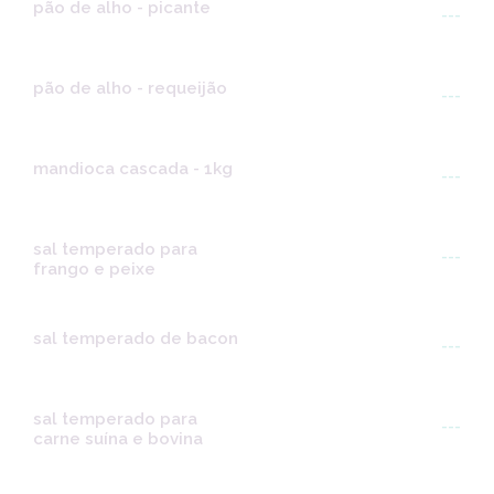
pão de alho - picante
---
pão de alho - requeijão
---
mandioca cascada - 1kg
---
sal temperado para
---
frango e peixe
sal temperado de bacon
---
sal temperado para
---
carne suína e bovina