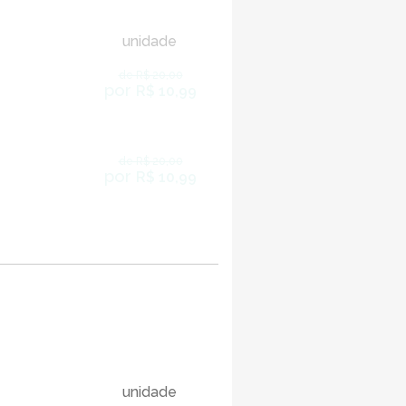
unidade
de R$ 20,00
por
R$ 10,99
de R$ 20,00
por
R$ 10,99
unidade