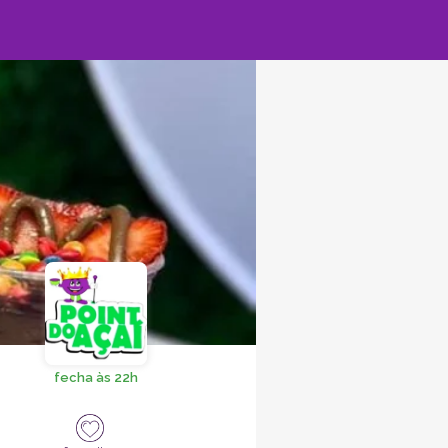
fecha às 22h