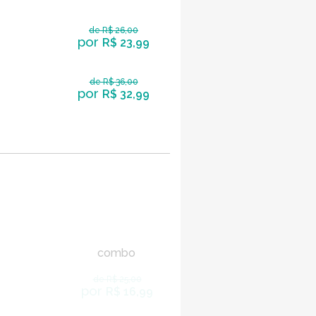
de R$ 26,00
por
R$ 23,99
de R$ 36,00
por
R$ 32,99
combo
de R$ 25,00
por
R$ 16,99