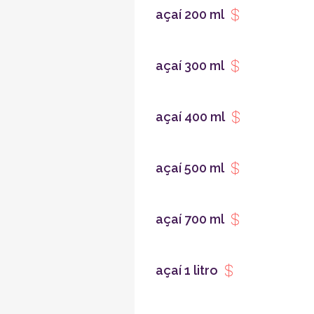
açaí 200 ml
açaí 300 ml
açaí 400 ml
açaí 500 ml
açaí 700 ml
açaí 1 litro