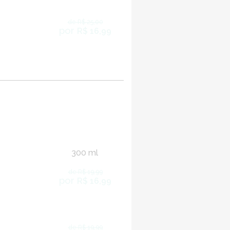
de R$ 25,00
por
R$ 16,99
300 ml
de R$ 19,99
por
R$ 16,99
de R$ 19,99