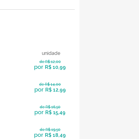
unidade
de R$ 12,00
por
R$ 10,99
de R$ 14,00
por
R$ 12,99
de R$ 16,50
por
R$ 15,49
de R$ 19,50
por
R$ 18,49