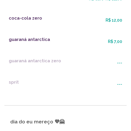
coca-cola zero
R$ 12,00
guaraná antarctica
R$ 7,00
guaraná antarctica zero
---
sprit
---
dia do eu mereço 💜🤗