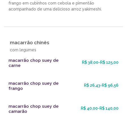
frango em cubinhos com cebola e pimentão
acompanhado de uma delicioso arroz yakimeshi.
macarrão chinês
com legumes
macarrão chop suey de
R$ 38,00-R$ 125,00
carne
macarrão chop suey de
R$ 26,43-R$ 96,56
frango
macarrão chop suey de
R$ 40,00-R$ 140,00
camarão