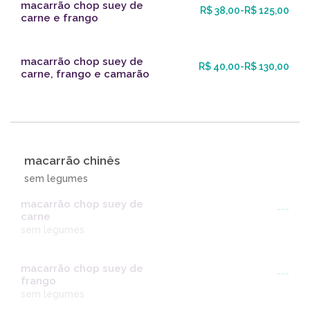
macarrão chop suey de
R$ 38,00-R$ 125,00
carne e frango
macarrão chop suey de
R$ 40,00-R$ 130,00
carne, frango e camarão
macarrão chinês
sem legumes
macarrão chop suey de
---
carne
sem legumes
macarrão chop suey de
---
frango
sem legumes