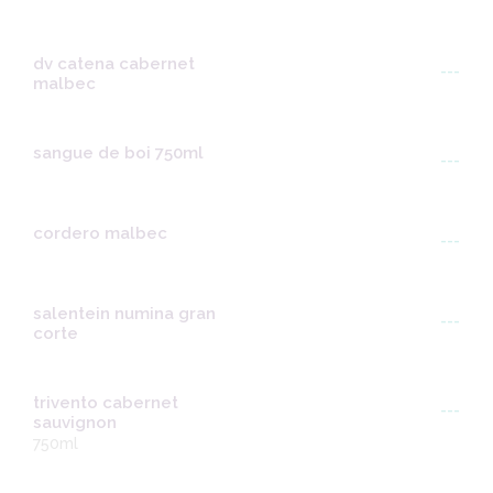
dv catena cabernet
---
malbec
sangue de boi 750ml
---
cordero malbec
---
salentein numina gran
---
corte
trivento cabernet
---
sauvignon
750ml