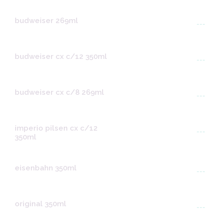
budweiser 269ml
---
budweiser cx c/12 350ml
---
budweiser cx c/8 269ml
---
imperio pilsen cx c/12
---
350ml
eisenbahn 350ml
---
original 350ml
---