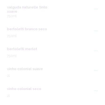
valguda naturelle tinto
---
suave
750ml
bertoletti branco seco
---
750ml
bertoletti merlot
---
750ml
vinho colonial suave
---
2l
vinho colonial seco
---
2l