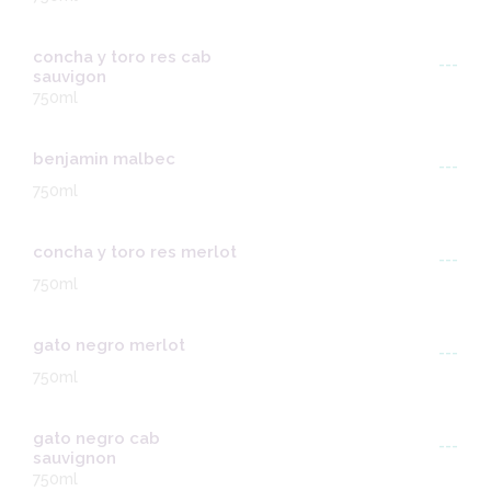
concha y toro res cab
---
sauvigon
750ml
benjamin malbec
---
750ml
concha y toro res merlot
---
750ml
gato negro merlot
---
750ml
gato negro cab
---
sauvignon
750ml