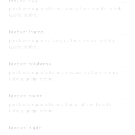
burguer egg
---
pão, hambúrguer artesanal, ovo, alface, tomate, cebola,
queijo, molho.
burguer frango
---
pão, hambúrguer de frango, alface, tomate, cebola,
queijo, molho.
burguer calabresa
---
pão, hambúrguer artesanal, calabresa, alface, tomate,
cebola, queijo, molho.
burguer bacon
---
pão, hambúrguer artesanal, bacon, alface, tomate,
cebola, queijo, molho.
burguer duplo
---