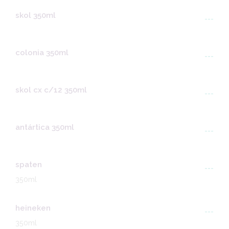
skol 350ml
---
colonia 350ml
---
skol cx c/12 350ml
---
antártica 350ml
---
spaten
---
350ml
heineken
---
350ml