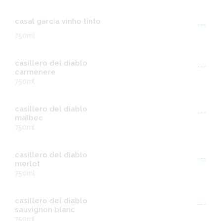
casal garcia vinho tinto
---
750ml
casillero del diablo
---
carmenere
750ml
casillero del diablo
---
malbec
750ml
casillero del diablo
---
merlot
750ml
casillero del diablo
---
sauvignon blanc
750ml