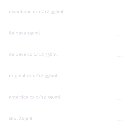
eisenbahn cx c/12 350ml
---
itaipava 350ml
---
itaipava cx c/12 350ml
---
original cx c/12 350ml
---
antartica cx c/12 350ml
---
skol 269ml
---