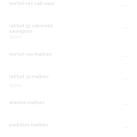
norton res cab sauv
---
latitud 33 cabernet
---
sauvignon
750ml
norton res malbec
---
latitud 33 malbec
---
750ml
alamos malbec
---
padrillos malbec
---