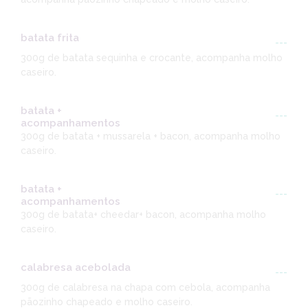
batata frita
---
300g de batata sequinha e crocante, acompanha molho
caseiro.
batata +
---
acompanhamentos
300g de batata + mussarela + bacon, acompanha molho
caseiro.
batata +
---
acompanhamentos
300g de batata+ cheedar+ bacon, acompanha molho
caseiro.
calabresa acebolada
---
300g de calabresa na chapa com cebola, acompanha
pãozinho chapeado e molho caseiro.