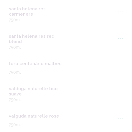
santa helena res
---
carmenere
750ml
santa helena res red
---
blend
750ml
toro centenário malbec
---
750ml
valduga naturelle bco
---
suave
750ml
valguda naturelle rose
---
750ml