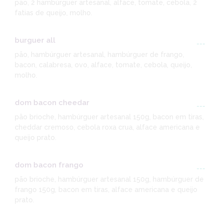
pão, 2 hambúrguer artesanal, alface, tomate, cebola, 2
fatias de queijo, molho.
burguer all
---
pão, hambúrguer artesanal, hambúrguer de frango,
bacon, calabresa, ovo, alface, tomate, cebola, queijo,
molho.
dom bacon cheedar
---
pão brioche, hambúrguer artesanal 150g, bacon em tiras,
cheddar cremoso, cebola roxa crua, alface americana e
queijo prato.
dom bacon frango
---
pão brioche, hambúrguer artesanal 150g, hambúrguer de
frango 150g, bacon em tiras, alface americana e queijo
prato.