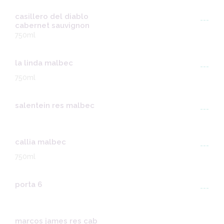
casillero del diablo
---
cabernet sauvignon
750ml
la linda malbec
---
750ml
salentein res malbec
---
callia malbec
---
750ml
porta 6
---
marcos james res cab