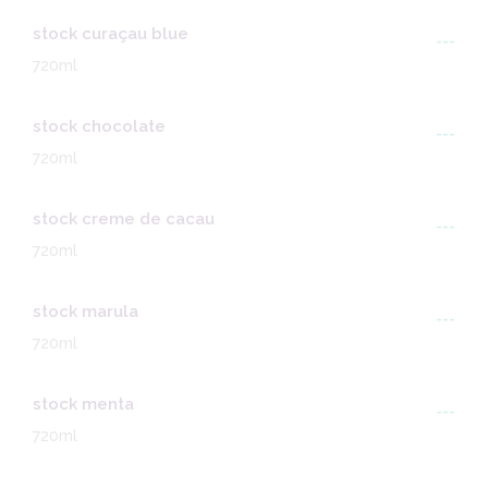
stock curaçau blue
---
720ml
stock chocolate
---
720ml
stock creme de cacau
---
720ml
stock marula
---
720ml
stock menta
---
720ml