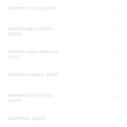
brahma cx c/12 350ml
---
brahma duplo malte
---
350ml
brahma duplo malte cx
---
c/12
brahma malzbier 350ml
---
brahma 0.0% cx c/12
---
350ml
budweiser 350ml
---