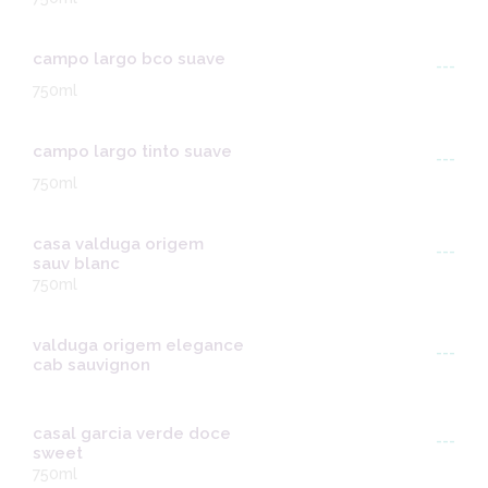
campo largo bco suave
---
750ml
campo largo tinto suave
---
750ml
casa valduga origem
---
sauv blanc
750ml
valduga origem elegance
---
cab sauvignon
casal garcia verde doce
---
sweet
750ml