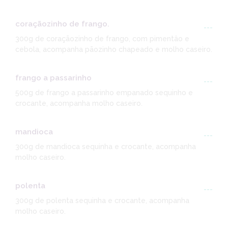
coraçãozinho de frango.
---
300g de coraçãozinho de frango, com pimentâo e
cebola, acompanha pãozinho chapeado e molho caseiro.
frango a passarinho
---
500g de frango a passarinho empanado sequinho e
crocante, acompanha molho caseiro.
mandioca
---
300g de mandioca sequinha e crocante, acompanha
molho caseiro.
polenta
---
300g de polenta sequinha e crocante, acompanha
molho caseiro.