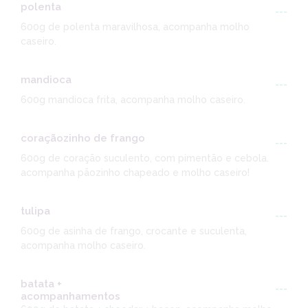
polenta
---
600g de polenta maravilhosa, acompanha molho
caseiro.
mandioca
---
600g mandioca frita, acompanha molho caseiro.
coraçãozinho de frango
---
600g de coração suculento, com pimentão e cebola.
acompanha pãozinho chapeado e molho caseiro!
tulipa
---
600g de asinha de frango, crocante e suculenta,
acompanha molho caseiro.
batata +
---
acompanhamentos