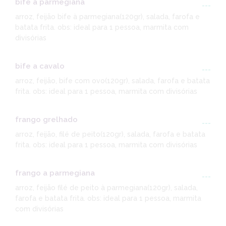
bife a parmegiana
---
arroz, feijão bife à parmegiana(120gr), salada, farofa e
batata frita. obs: ideal para 1 pessoa, marmita com
divisórias
bife a cavalo
---
arroz, feijão, bife com ovo(120gr), salada, farofa e batata
frita. obs: ideal para 1 pessoa, marmita com divisórias
frango grelhado
---
arroz, feijão, filé de peito(120gr), salada, farofa e batata
frita. obs: ideal para 1 pessoa, marmita com divisórias
frango a parmegiana
---
arroz, feijão filé de peito à parmegiana(120gr), salada,
farofa e batata frita. obs: ideal para 1 pessoa, marmita
com divisórias