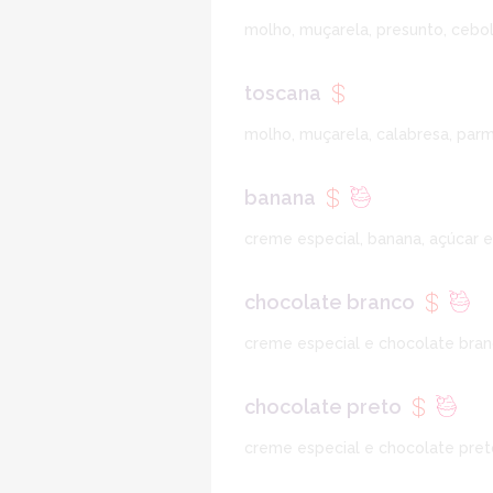
molho, muçarela, presunto, cebol
toscana
molho, muçarela, calabresa, par
banana
creme especial, banana, açúcar e
chocolate branco
creme especial e chocolate bran
chocolate preto
creme especial e chocolate pret