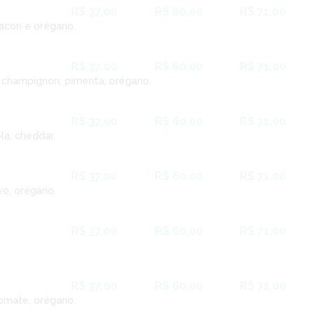
R$ 37,00
R$ 60,00
R$ 71,00
bacon e orégano.
R$ 37,00
R$ 60,00
R$ 71,00
, champignon, pimenta, orégano.
R$ 37,00
R$ 60,00
R$ 71,00
la, cheddar.
R$ 37,00
R$ 60,00
R$ 71,00
vo, orégano.
R$ 37,00
R$ 60,00
R$ 71,00
R$ 37,00
R$ 60,00
R$ 71,00
tomate, orégano.