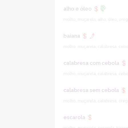
alho e óleo
molho, muçarela, alho, óleo, oré
baiana
molho, muçarela, calabresa, cebo
calabresa com cebola
molho, muçarela, calabresa, cebo
calabresa sem cebola
molho, muçarela, calabresa, orég
escarola