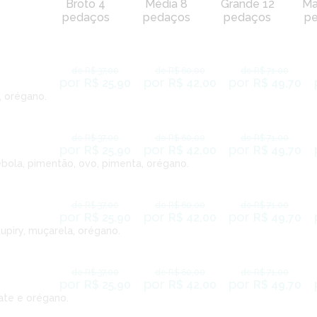
Broto 4
Média 8
Grande 12
Ma
pedaços
pedaços
pedaços
p
de R$ 37,00
de R$ 60,00
de R$ 71,00
por
por
por
R$ 25,90
R$ 42,00
R$ 49,70
, orégano.
de R$ 37,00
de R$ 60,00
de R$ 71,00
por
por
por
R$ 25,90
R$ 42,00
R$ 49,70
bola, pimentão, ovo, pimenta, orégano.
de R$ 37,00
de R$ 60,00
de R$ 71,00
por
por
por
R$ 25,90
R$ 42,00
R$ 49,70
tupiry, muçarela, orégano.
de R$ 37,00
de R$ 60,00
de R$ 71,00
por
por
por
R$ 25,90
R$ 42,00
R$ 49,70
ate e orégano.