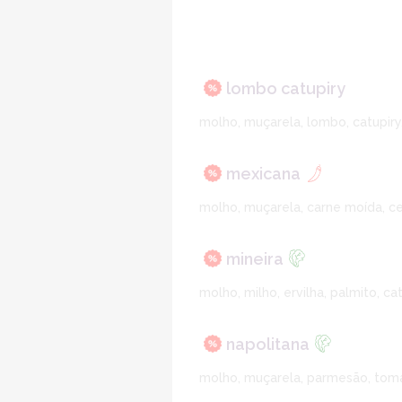
lombo catupiry
molho, muçarela, lombo, catupiry
mexicana
molho, muçarela, carne moída, ce
mineira
molho, milho, ervilha, palmito, ca
napolitana
molho, muçarela, parmesão, tom