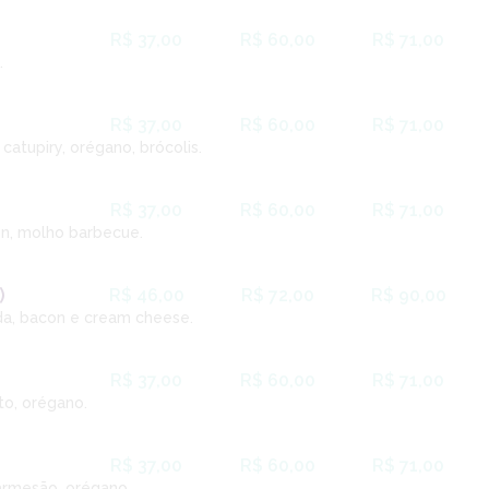
R$ 37,00
R$ 60,00
R$ 71,00
.
R$ 37,00
R$ 60,00
R$ 71,00
catupiry, orégano, brócolis.
R$ 37,00
R$ 60,00
R$ 71,00
on, molho barbecue.
)
R$ 46,00
R$ 72,00
R$ 90,00
da, bacon e cream cheese.
R$ 37,00
R$ 60,00
R$ 71,00
to, orégano.
R$ 37,00
R$ 60,00
R$ 71,00
armesão, orégano.