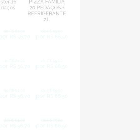
ster 16
PIZZA FAMÍLIA
edaços
20 PEDAÇOS +
REFRIGERANTE
2L
de R$ 81,00
de R$ 95,00
por
por
R$ 56,70
R$ 66,50
de R$ 81,00
de R$ 95,00
por
por
R$ 56,70
R$ 66,50
de R$ 81,00
de R$ 95,00
por
por
R$ 56,70
R$ 66,50
de R$ 81,00
de R$ 95,00
por
por
R$ 56,70
R$ 66,50