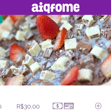
0
R$30,00