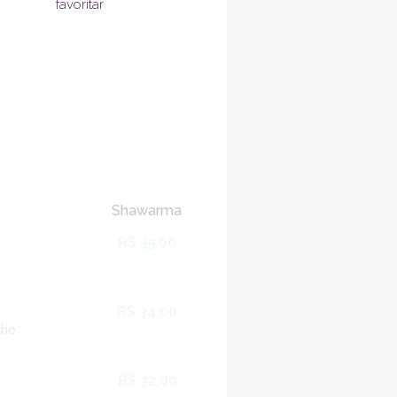
favoritar
Shawarma
R$ 35,00
R$ 34,00
lho.
R$ 32,00