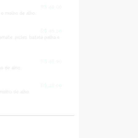
R$ 40,00
a e molho de alho.
R$ 46,00
omate, picles, batata palha e
R$ 46,00
ho de alho.
R$ 48,00
molho de alho.