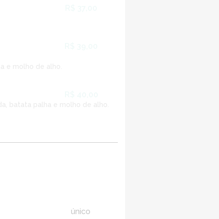
R$ 37,00
R$ 39,00
ha e molho de alho.
R$ 40,00
ada, batata palha e molho de alho.
único