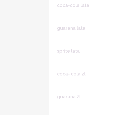
coca-cola lata
guarana lata
sprite lata
coca- cola 2l
guarana 2l