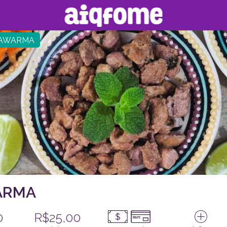
HAWARMA
ARMA
0
R$25,00