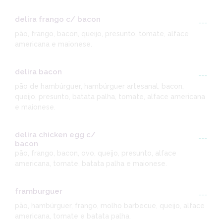
delira frango c/ bacon
---
pão, frango, bacon, queijo, presunto, tomate, alface
americana e maionese.
delira bacon
---
pão de hambúrguer, hambúrguer artesanal, bacon,
queijo, presunto, batata palha, tomate, alface americana
e maionese.
delira chicken egg c/
---
bacon
pão, frango, bacon, ovo, queijo, presunto, alface
americana, tomate, batata palha e maionese.
framburguer
---
pão, hambúrguer, frango, molho barbecue, queijo, alface
americana, tomate e batata palha.