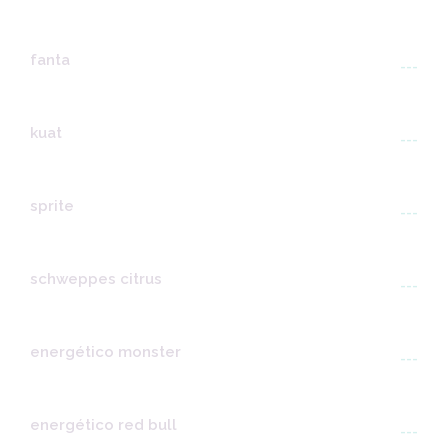
fanta
---
kuat
---
sprite
---
schweppes citrus
---
energético monster
---
energético red bull
---