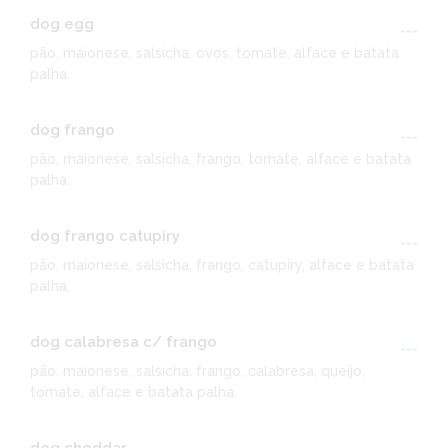
dog egg
---
pão, maionese, salsicha, ovos, tomate, alface e batata
palha.
dog frango
---
pão, maionese, salsicha, frango, tomate, alface e batata
palha.
dog frango catupiry
---
pão, maionese, salsicha, frango, catupiry, alface e batata
palha.
dog calabresa c/ frango
---
pão, maionese, salsicha, frango, calabresa, queijo,
tomate, alface e batata palha.