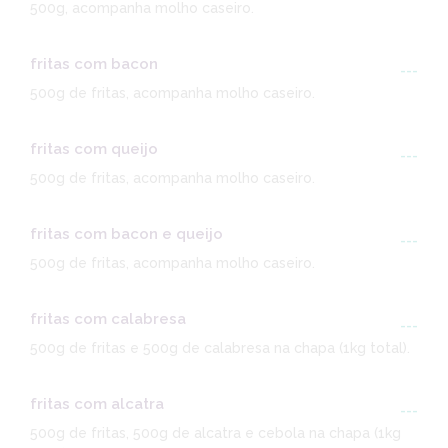
500g, acompanha molho caseiro.
fritas com bacon
---
500g de fritas, acompanha molho caseiro.
fritas com queijo
---
500g de fritas, acompanha molho caseiro.
fritas com bacon e queijo
---
500g de fritas, acompanha molho caseiro.
fritas com calabresa
---
500g de fritas e 500g de calabresa na chapa (1kg total).
fritas com alcatra
---
500g de fritas, 500g de alcatra e cebola na chapa (1kg