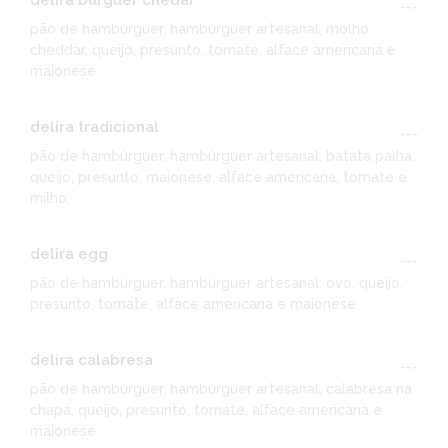
delira burguer chedar
---
pão de hambúrguer, hambúrguer artesanal, molho
cheddar, queijo, presunto, tomate, alface americana e
maionese.
delira tradicional
---
pão de hambúrguer, hambúrguer artesanal, batata palha,
queijo, presunto, maionese, alface americana, tomate e
milho.
delira egg
---
pão de hambúrguer, hambúrguer artesanal, ovo, queijo,
presunto, tomate, alface americana e maionese.
delira calabresa
---
pão de hambúrguer, hambúrguer artesanal, calabresa na
chapa, queijo, presunto, tomate, alface americana e
maionese.