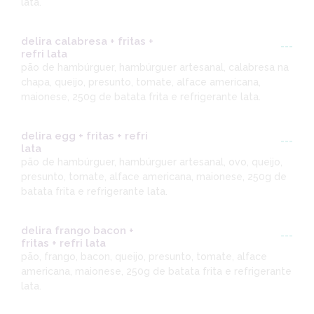
lata.
delira calabresa + fritas +
---
refri lata
pão de hambúrguer, hambúrguer artesanal, calabresa na
chapa, queijo, presunto, tomate, alface americana,
maionese, 250g de batata frita e refrigerante lata.
delira egg + fritas + refri
---
lata
pão de hambúrguer, hambúrguer artesanal, ovo, queijo,
presunto, tomate, alface americana, maionese, 250g de
batata frita e refrigerante lata.
delira frango bacon +
---
fritas + refri lata
pão, frango, bacon, queijo, presunto, tomate, alface
americana, maionese, 250g de batata frita e refrigerante
lata.