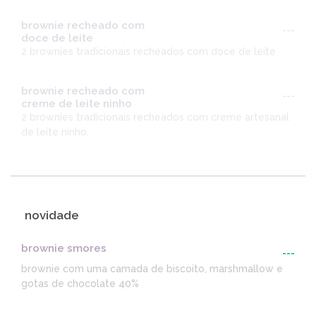
brownie recheado com
---
doce de leite
2 brownies tradicionais recheados com doce de leite
brownie recheado com
---
creme de leite ninho
2 brownies tradicionais recheados com creme artesanal
de leite ninho.
novidade
brownie smores
---
brownie com uma camada de biscoito, marshmallow e
gotas de chocolate 40%