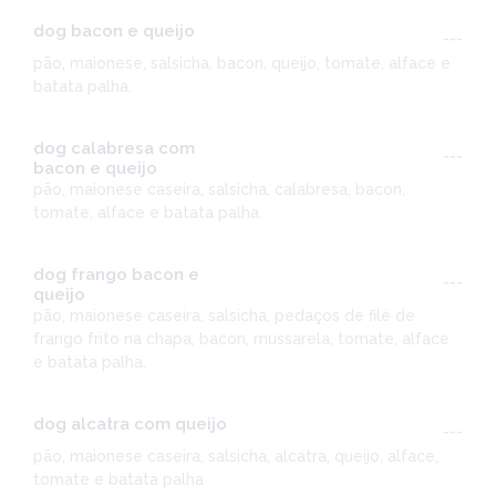
dog bacon e queijo
---
pão, maionese, salsicha, bacon, queijo, tomate, alface e
batata palha.
dog calabresa com
---
bacon e queijo
pão, maionese caseira, salsicha, calabresa, bacon,
tomate, alface e batata palha.
dog frango bacon e
---
queijo
pão, maionese caseira, salsicha, pedaços de filé de
frango frito na chapa, bacon, mussarela, tomate, alface
e batata palha.
dog alcatra com queijo
---
pão, maionese caseira, salsicha, alcatra, queijo, alface,
tomate e batata palha