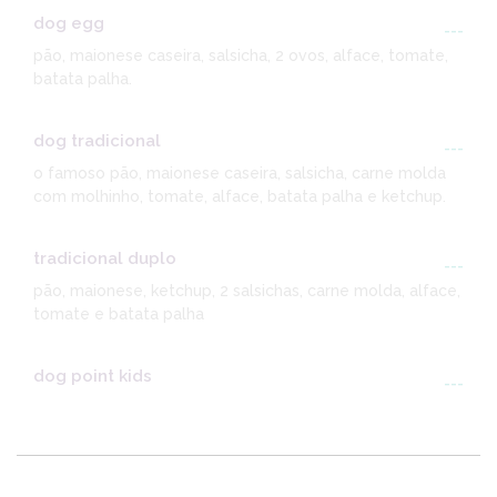
dog egg
---
pão, maionese caseira, salsicha, 2 ovos, alface, tomate,
batata palha.
dog tradicional
---
o famoso pão, maionese caseira, salsicha, carne molda
com molhinho, tomate, alface, batata palha e ketchup.
tradicional duplo
---
pão, maionese, ketchup, 2 salsichas, carne molda, alface,
tomate e batata palha
dog point kids
---