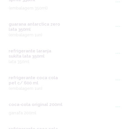
---
(embalagem 350ml)
guarana antarctica zero
---
lata 350ml
(embalagem 1un)
refrigerante laranja
---
sukita lata 350ml
lata 350ml
refrigerante coca cola
---
pet c/ 600 ml
(embalagem 1un)
coca-cola original 200ml
---
garrafa 200ml