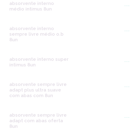
absorvente interno
---
médio intimus 8un
absorvente interno
---
sempre livre médio o.b
8un
absorvente interno super
---
intimus 8un
absorvente sempre livre
---
adapt plus ultra suave
com abas com 8un
absorvente sempre livre
---
adapt com abas oferta
8un