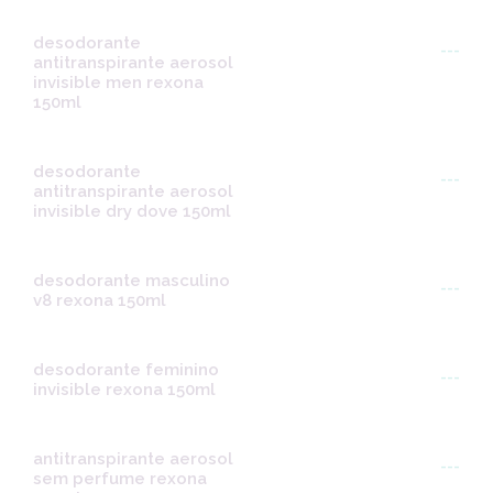
desodorante
---
antitranspirante aerosol
invisible men rexona
150ml
desodorante
---
antitranspirante aerosol
invisible dry dove 150ml
desodorante masculino
---
v8 rexona 150ml
desodorante feminino
---
invisible rexona 150ml
antitranspirante aerosol
---
sem perfume rexona