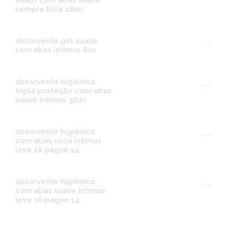
adapt com abas suave
sempre livre 16un
absorvente gel suave
---
sem abas intimus 8un
absorvente higiênico
---
tripla proteção com abas
suave intimus 32un
absorvente higiênico
---
com abas seca intimus
leve 16 pague 14
absorvente higiênico
---
com abas suave intimus
leve 16 pague 14