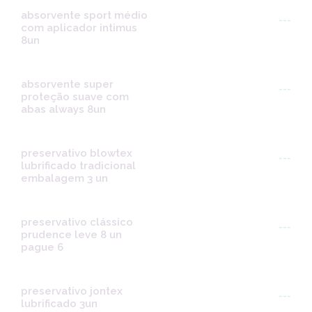
absorvente sport médio
---
com aplicador intimus
8un
absorvente super
---
proteção suave com
abas always 8un
preservativo blowtex
---
lubrificado tradicional
embalagem 3 un
preservativo clássico
---
prudence leve 8 un
pague 6
preservativo jontex
---
lubrificado 3un