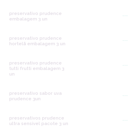
preservativo prudence
---
embalagem 3 un
preservativo prudence
---
hortelã embalagem 3 un
preservativo prudence
---
tutti frutti embalagem 3
un
preservativo sabor uva
---
prudence 3un
preservativos prudence
---
ultra sensível pacote 3 un