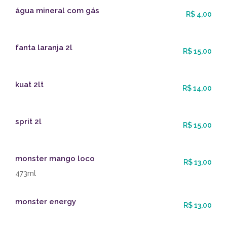
água mineral com gás
R$ 4,00
fanta laranja 2l
R$ 15,00
kuat 2lt
R$ 14,00
sprit 2l
R$ 15,00
monster mango loco
R$ 13,00
473ml
monster energy
R$ 13,00