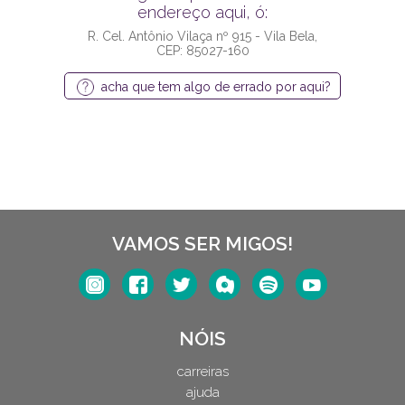
endereço aqui, ó:
R. Cel. Antônio Vilaça nº 915 - Vila Bela,
CEP: 85027-160
acha que tem algo de errado por aqui?
VAMOS SER MIGOS!
NÓIS
carreiras
ajuda