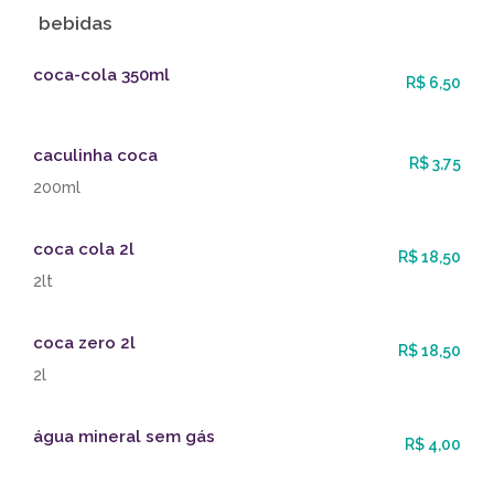
bebidas
coca-cola 350ml
R$ 6,50
caculinha coca
R$ 3,75
200ml
coca cola 2l
R$ 18,50
2lt
coca zero 2l
R$ 18,50
2l
água mineral sem gás
R$ 4,00