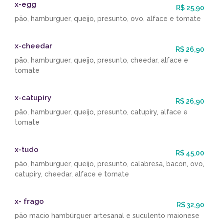
x-egg
R$ 25,90
pão, hamburguer, queijo, presunto, ovo, alface e tomate
x-cheedar
R$ 26,90
pão, hamburguer, queijo, presunto, cheedar, alface e
tomate
x-catupiry
R$ 26,90
pão, hamburguer, queijo, presunto, catupiry, alface e
tomate
x-tudo
R$ 45,00
pão, hamburguer, queijo, presunto, calabresa, bacon, ovo,
catupiry, cheedar, alface e tomate
x- frago
R$ 32,90
pão macio hambúrguer artesanal e suculento maionese