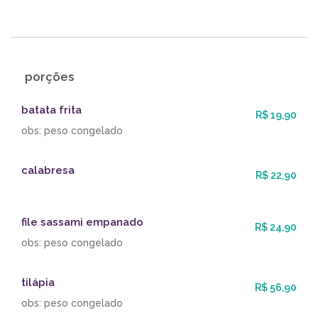
porções
batata frita
R$ 19,90
obs: peso congelado
calabresa
R$ 22,90
file sassami empanado
R$ 24,90
obs: peso congelado
tilápia
R$ 56,90
obs: peso congelado