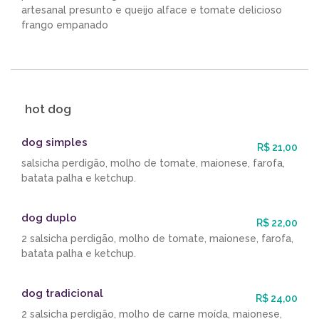
artesanal presunto e queijo alface e tomate delicioso
frango empanado
hot dog
dog simples
R$ 21,00
salsicha perdigão, molho de tomate, maionese, farofa,
batata palha e ketchup.
dog duplo
R$ 22,00
2 salsicha perdigão, molho de tomate, maionese, farofa,
batata palha e ketchup.
dog tradicional
R$ 24,00
2 salsicha perdigão, molho de carne moída, maionese,