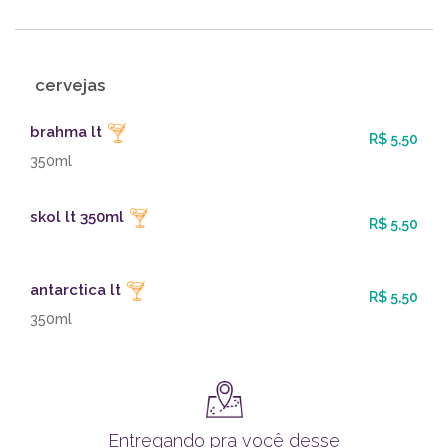
cervejas
brahma lt
R$ 5,50
350ml
skol lt 350ml
R$ 5,50
antarctica lt
R$ 5,50
350ml
Entregando pra você desse