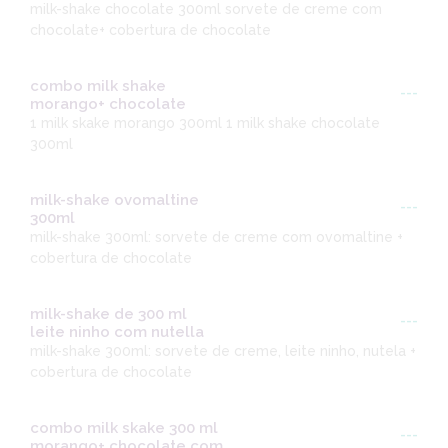
milk-shake chocolate 300ml sorvete de creme com
chocolate+ cobertura de chocolate
combo milk shake
---
morango+ chocolate
1 milk skake morango 300ml 1 milk shake chocolate
300ml
milk-shake ovomaltine
---
300ml
milk-shake 300ml: sorvete de creme com ovomaltine +
cobertura de chocolate
milk-shake de 300 ml
---
leite ninho com nutella
milk-shake 300ml: sorvete de creme, leite ninho, nutela +
cobertura de chocolate
combo milk skake 300 ml
---
morango+ chocolate com