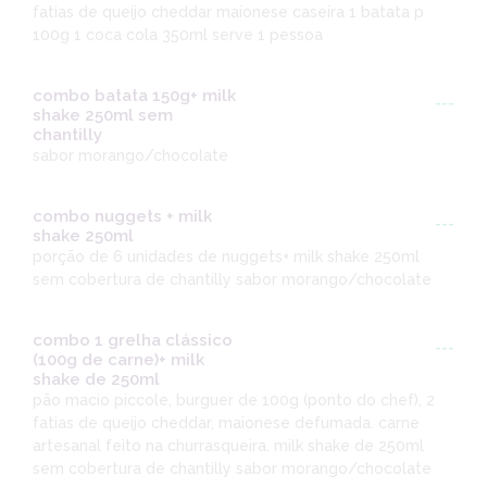
fatias de queijo cheddar maionese caseira 1 batata p
100g 1 coca cola 350ml serve 1 pessoa
combo batata 150g+ milk
---
shake 250ml sem
chantilly
sabor morango/chocolate
combo nuggets + milk
---
shake 250ml
porção de 6 unidades de nuggets+ milk shake 250ml
sem cobertura de chantilly sabor morango/chocolate
combo 1 grelha clássico
---
(100g de carne)+ milk
shake de 250ml
pão macio piccole, burguer de 100g (ponto do chef), 2
fatias de queijo cheddar, maionese defumada. carne
artesanal feito na churrasqueira. milk shake de 250ml
sem cobertura de chantilly sabor morango/chocolate