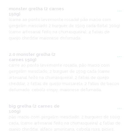
monster grelha (2 carnes
---
150g)
(carne ao ponto levemente rosada) pão macio com
gergelim mesclado 2 burguer de 150g cada (total 300g)
(carne artesanal feito na churrasqueira), 4 fatias de
queijo cheddar maionese defumada.
2.0 monster grelha (2
---
carnes 150g)
carne ao ponto levemente rosada, pão macio com
gergelim mesclado, 2 burguer de 150g cada (carne
artesanal feito na churrasqueira), 2 fatias de queijo
cheddar, 2 fatias de queijo mussarela, 2 fatias de bacon
defumado, cebola crispy, maionese defumada.
big grelha (2 carnes de
---
100g)
pão macio com gergelim mesclado, 2 burguers de 100g
cada, (carne artesanal feito na churrasqueira) 4 fatias de
queijo cheddar, alface americana, cebola roxa, picles,