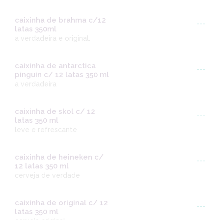
caixinha de brahma c/12
---
latas 350ml
a verdadeira e original.
caixinha de antarctica
---
pinguin c/ 12 latas 350 ml
a verdadeira
caixinha de skol c/ 12
---
latas 350 ml
leve e refrescante
caixinha de heineken c/
---
12 latas 350 ml
cerveja de verdade
caixinha de original c/ 12
---
latas 350 ml