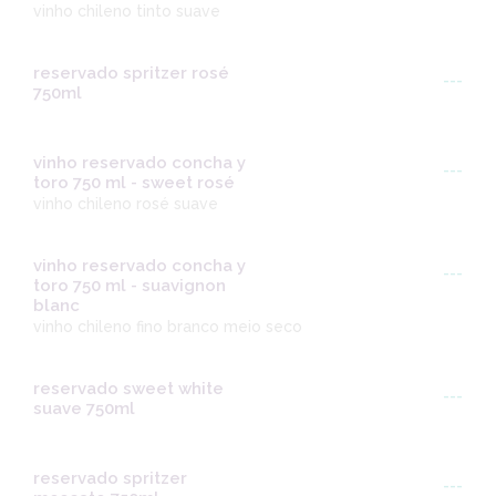
vinho chileno tinto suave
reservado spritzer rosé
---
750ml
vinho reservado concha y
---
toro 750 ml - sweet rosé
vinho chileno rosé suave
vinho reservado concha y
---
toro 750 ml - suavignon
blanc
vinho chileno fino branco meio seco
reservado sweet white
---
suave 750ml
reservado spritzer
---