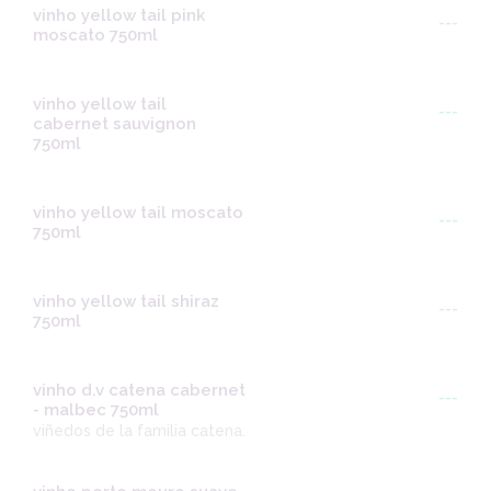
vinho yellow tail pink
---
moscato 750ml
vinho yellow tail
---
cabernet sauvignon
750ml
vinho yellow tail moscato
---
750ml
vinho yellow tail shiraz
---
750ml
vinho d.v catena cabernet
---
- malbec 750ml
viñedos de la familia catena.