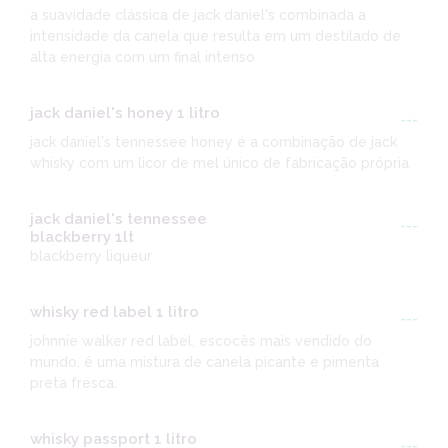
a suavidade clássica de jack daniel's combinada a
intensidade da canela que resulta em um destilado de
alta energia com um final intenso
jack daniel's honey 1 litro
---
jack daniel's tennessee honey é a combinação de jack
whisky com um licor de mel único de fabricação própria
jack daniel's tennessee
---
blackberry 1lt
blackberry liqueur
whisky red label 1 litro
---
johnnie walker red label, escocês mais vendido do
mundo, é uma mistura de canela picante e pimenta
preta fresca.
whisky passport 1 litro
---