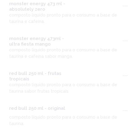
monster energy 473 ml -
---
absolutely zero
composto liquido pronto para o consumo a base de
taurina e cafeína.
monster energy 473ml -
---
ultra fiesta mango
composto liquido pronto para o consumo a base de
taurina e cafeína sabor manga.
red bull 250 ml - frutas
---
tropicais
composto liquido pronto para o consumo a base de
taurina sabor frutas tropicais
red bull 250 ml - original
---
composto liquido pronto para o consumo a base de
taurina.