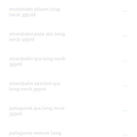
eisenbahn pilsen long
---
neck 355 ml
eisenbahn pale ale long
---
neck 355ml
eisenbahn ipa long neck
---
355ml
eisenbahn session ipa
---
long neck 355ml
patagonia ipa long neck
---
355ml
patagonia weisse long
---