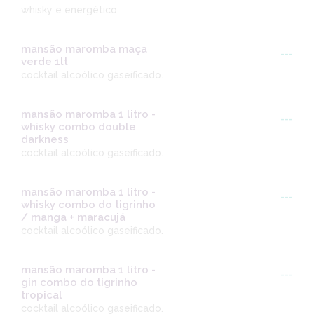
whisky e energético
mansão maromba maça
---
verde 1lt
cocktail alcoólico gaseificado.
mansão maromba 1 litro -
---
whisky combo double
darkness
cocktail alcoólico gaseificado.
mansão maromba 1 litro -
---
whisky combo do tigrinho
/ manga + maracujá
cocktail alcoólico gaseificado.
mansão maromba 1 litro -
---
gin combo do tigrinho
tropical
cocktail alcoólico gaseificado.