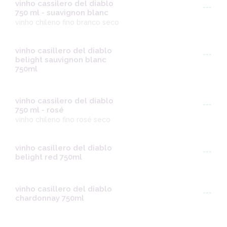
vinho cassilero del diablo
---
750 ml - suavignon blanc
vinho chileno fino branco seco
vinho casillero del diablo
---
belight sauvignon blanc
750ml
vinho cassilero del diablo
---
750 ml - rosé
vinho chileno fino rosé seco
vinho casillero del diablo
---
belight red 750ml
vinho casillero del diablo
---
chardonnay 750ml