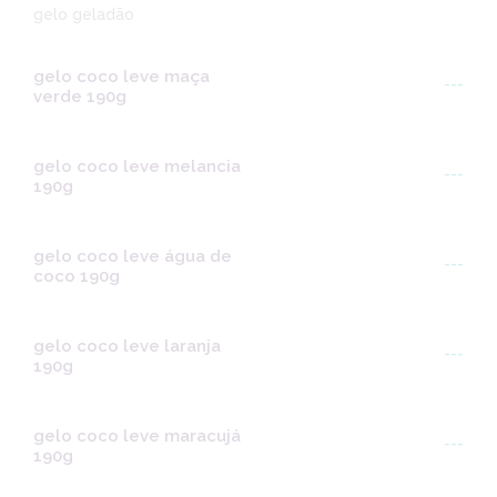
gelo geladão
gelo coco leve maça
---
verde 190g
gelo coco leve melancia
---
190g
gelo coco leve água de
---
coco 190g
gelo coco leve laranja
---
190g
gelo coco leve maracujá
---
190g