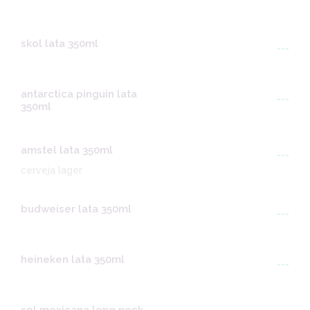
skol lata 350ml
---
antarctica pinguin lata
---
350ml
amstel lata 350ml
---
cerveja lager
budweiser lata 350ml
---
heineken lata 350ml
---