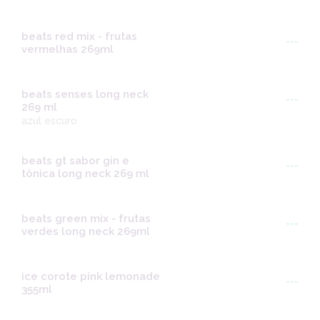
beats red mix - frutas
---
vermelhas 269ml
beats senses long neck
---
269 ml
azul escuro
beats gt sabor gin e
---
tônica long neck 269 ml
beats green mix - frutas
---
verdes long neck 269ml
ice corote pink lemonade
---
355ml