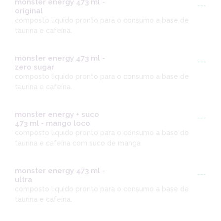
monster energy 473 ml -
---
original
composto liquido pronto para o consumo a base de
taurina e cafeína.
monster energy 473 ml -
---
zero sugar
composto liquido pronto para o consumo a base de
taurina e cafeína.
monster energy + suco
---
473 ml - mango loco
composto liquido pronto para o consumo a base de
taurina e cafeína com suco de manga
monster energy 473 ml -
---
ultra
composto liquido pronto para o consumo a base de
taurina e cafeína.