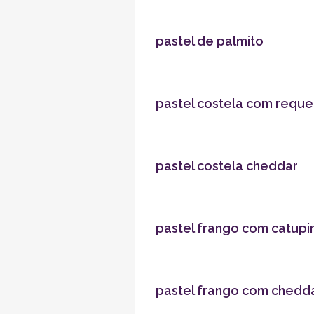
pastel de palmito
pastel costela com reque
pastel costela cheddar
pastel frango com catupi
pastel frango com chedd