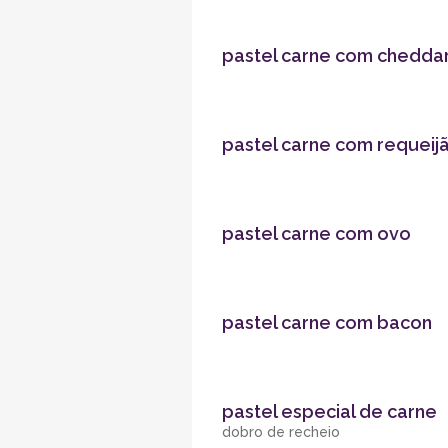
pastel carne com chedda
pastel carne com requeij
pastel carne com ovo
pastel carne com bacon
pastel especial de carne
dobro de recheio