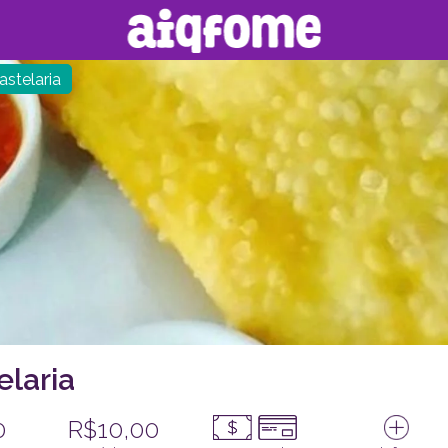
astelaria
elaria
0
R$10,00