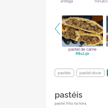
entrega
minutos
pastel de carne
R$12,50
pastéis
pastel doce
pastéis
pastel frito na hora.