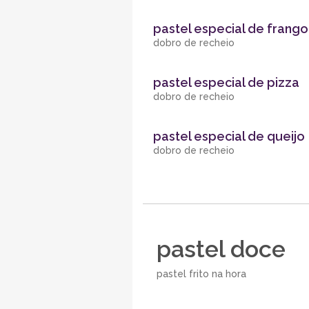
pastel especial de frango
dobro de recheio
pastel especial de pizza
dobro de recheio
pastel especial de queijo
dobro de recheio
pastel doce
pastel frito na hora