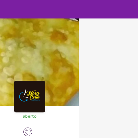
aberto