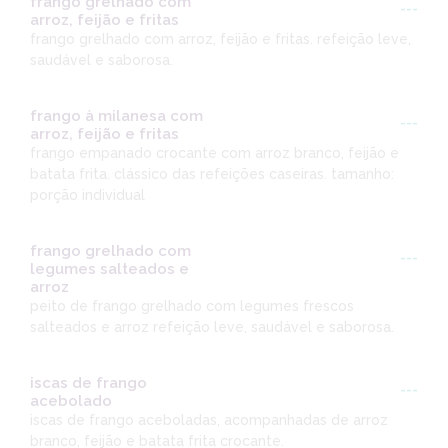
frango grelhado com
---
arroz, feijão e fritas
frango grelhado com arroz, feijão e fritas. refeição leve,
saudável e saborosa.
frango à milanesa com
---
arroz, feijão e fritas
frango empanado crocante com arroz branco, feijão e
batata frita. clássico das refeições caseiras. tamanho:
porção individual
frango grelhado com
---
legumes salteados e
arroz
peito de frango grelhado com legumes frescos
salteados e arroz refeição leve, saudável e saborosa.
iscas de frango
---
acebolado
iscas de frango aceboladas, acompanhadas de arroz
branco, feijão e batata frita crocante.