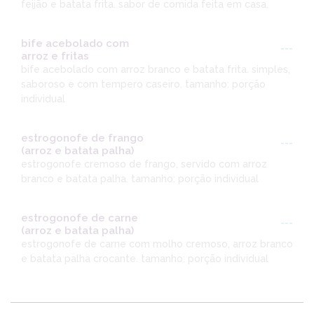
feijão e batata frita. sabor de comida feita em casa.
bife acebolado com
---
arroz e fritas
bife acebolado com arroz branco e batata frita. simples,
saboroso e com tempero caseiro. tamanho: porção
individual
estrogonofe de frango
---
(arroz e batata palha)
estrogonofe cremoso de frango, servido com arroz
branco e batata palha. tamanho: porção individual
estrogonofe de carne
---
(arroz e batata palha)
estrogonofe de carne com molho cremoso, arroz branco
e batata palha crocante. tamanho: porção individual