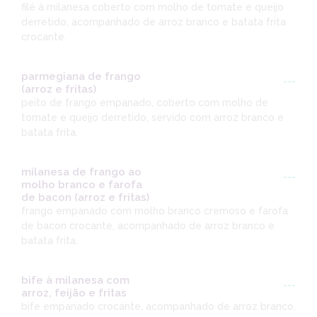
filé à milanesa coberto com molho de tomate e queijo
derretido, acompanhado de arroz branco e batata frita
crocante.
parmegiana de frango
---
(arroz e fritas)
peito de frango empanado, coberto com molho de
tomate e queijo derretido, servido com arroz branco e
batata frita.
milanesa de frango ao
---
molho branco e farofa
de bacon (arroz e fritas)
frango empanado com molho branco cremoso e farofa
de bacon crocante, acompanhado de arroz branco e
batata frita.
bife à milanesa com
---
arroz, feijão e fritas
bife empanado crocante, acompanhado de arroz branco,