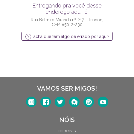
Entregando pra você desse
endereço aqui, ó:
Rua Belmiro Miranda nº 217 - Trianon,
CEP: 85012-230
acha que tem algo de errado por aqui?
VAMOS SER MIGOS!
NÓIS
carreiras