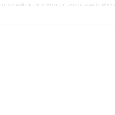
 desfiado, azeitona, creme cheese com cenoura, rúcula, tomate e 