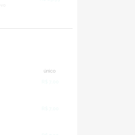
ovo
único
R$ 7,00
R$ 7,00