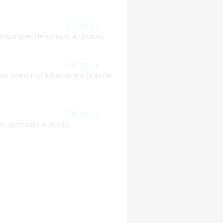
R$ 42,99
hambúrguer defumado artesanal.
R$ 37,99
jo, presunto e bacon em tiras.de
R$ 32,99
o, presunto e queijo.