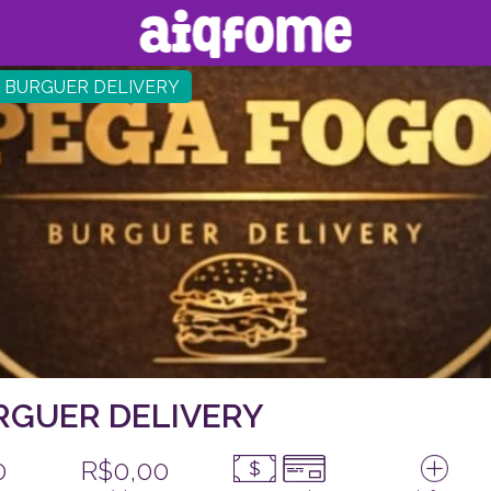
 BURGUER DELIVERY
RGUER DELIVERY
0
R$0,00