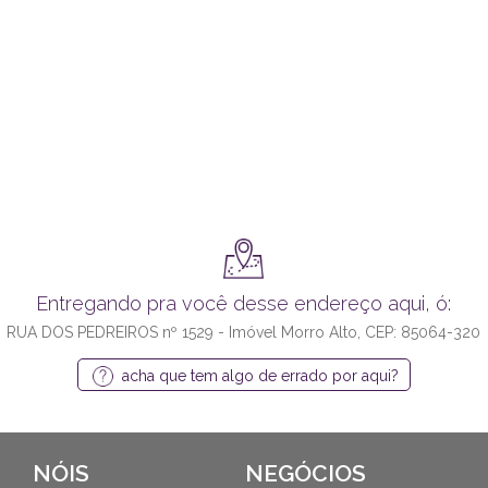
Entregando pra você desse endereço aqui, ó:
RUA DOS PEDREIROS nº 1529 - Imóvel Morro Alto, CEP: 85064-320
acha que tem algo de errado por aqui?
NÓIS
NEGÓCIOS