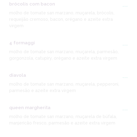
brócolis com bacon
---
molho de tomate san marzano, muçarela, brócolis,
requeijão cremoso, bacon, orégano e azeite extra
virgem
4 formaggi
---
molho de tomate san marzano, muçarela, parmesão,
gorgonzola, catupiry, orégano e azeite extra virgem
diavola
---
molho de tomate san marzano, muçarela, pepperoni,
parmesão e azeite extra virgem
queen margherita
---
molho de tomate san marzano, muçarela de búfala,
manjericão fresco, parmesão e azeite extra virgem