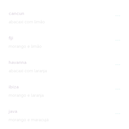
cancun
---
abacaxi com limão
fiji
---
morango e limão
havanna
---
abacaxi com laranja
ibiza
---
morango e laranja
java
---
morango e maracujá