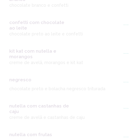
chocolate branco e confetti
confetti com chocolate
---
ao leite
chocolate preto ao leite e confetti
kit kat com nutella e
---
morangos
creme de avelã, morangos e kit kat
negresco
---
chocolate preto e bolacha negresco triturada
nutella com castanhas de
---
caju
creme de avelã e castanhas de caju
nutella com frutas
---