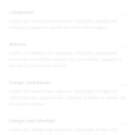
catuperoni
---
molho de tomate san marzano, muçarela, pepperoni,
catupiry, orégano e azeite de oliva extra virgem
diávola
---
molho de tomate san marzano, muçarela, pepperoni,
pimentão vermelho, cebola roxa, parmesão, orégano e
azeite de oliva extra virgem
frango com bacon
---
molho de tomate san marzano, muçarela, frango em
cubos, bacon, queijo prato, catupiry, orégano e azeite de
oliva extra virgem
frango com cheddar
---
molho de tomate san marzano, muçarela, frango em