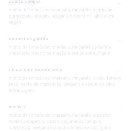
quatro queijos
---
molho de tomate san marzano, muçarela, parmesão,
gorgonzola, catupiry, orégano e azeite de oliva extra
virgem
queen margherita
---
molho de tomate san marzano, muçarela de búfala,
manjericão fresco, parmesão e azeite extra virgem
rúcula com tomate seco
---
molho de tomate san marzano, muçarela, rúcula, tomate
seco, pesto de manjericão, orégano e azeite de oliva
extra virgem
vesúvio
---
molho de tomate san marzano, muçarela, presunto
cozido, pepperoni, bacon, cogumelos, catupiry,
manjericão, orégano e azeite de oliva extra virgem