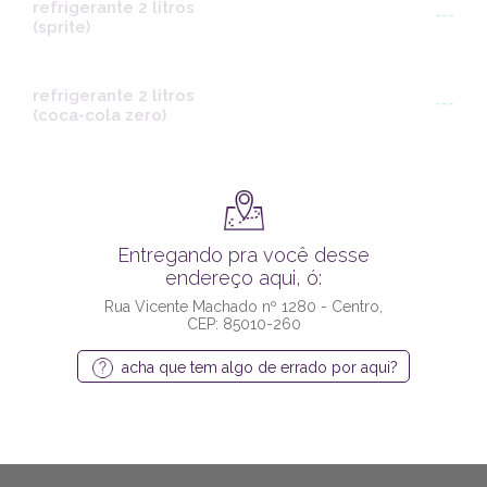
refrigerante 2 litros
---
(sprite)
refrigerante 2 litros
---
(coca-cola zero)
Entregando pra você desse
endereço aqui, ó:
Rua Vicente Machado nº 1280 - Centro,
CEP: 85010-260
acha que tem algo de errado por aqui?