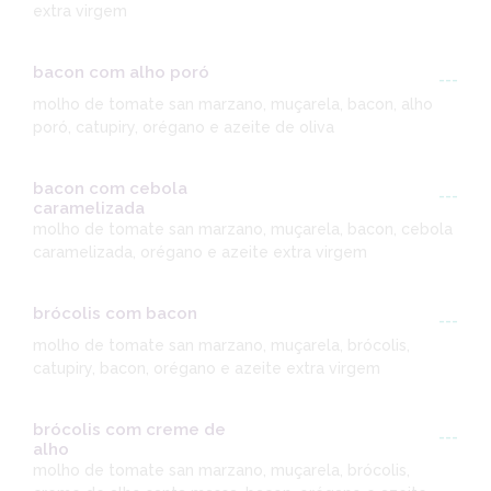
extra virgem
bacon com alho poró
---
molho de tomate san marzano, muçarela, bacon, alho
poró, catupiry, orégano e azeite de oliva
bacon com cebola
---
caramelizada
molho de tomate san marzano, muçarela, bacon, cebola
caramelizada, orégano e azeite extra virgem
brócolis com bacon
---
molho de tomate san marzano, muçarela, brócolis,
catupiry, bacon, orégano e azeite extra virgem
brócolis com creme de
---
alho
molho de tomate san marzano, muçarela, brócolis,