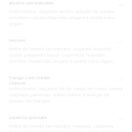
alcatra san marzano
---
molho branco, muçarela, alcatra, redução de tomate,
provolone, cebola chapeada, orégano e azeite extra
virgem
vesuvio
---
molho de tomate san marzano, muçarela, presunto
cozido, pepperoni, bacon, cogumelos, requeijão
cremoso, manjericão, orégano e azeite extra virgem
frango com cream
---
cheese
molho branco, muçarela, filé de frango em cubos, cebola
chapeada, parmesão, cream cheese e redução de
tomate san marzano
calabria speciale
---
molho de tomate san marzano, muçarela, calabresa,