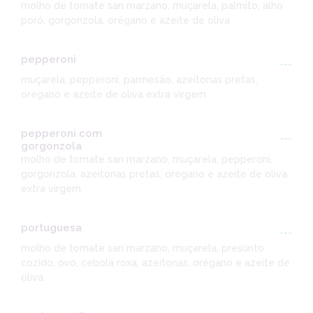
molho de tomate san marzano, muçarela, palmito, alho
poró, gorgonzola, orégano e azeite de oliva
pepperoni
---
muçarela, pepperoni, parmesão, azeitonas pretas,
orégano e azeite de oliva extra virgem
pepperoni com
---
gorgonzola
molho de tomate san marzano, muçarela, pepperoni,
gorgonzola, azeitonas pretas, orégano e azeite de oliva
extra virgem
portuguesa
---
molho de tomate san marzano, muçarela, presunto
cozido, ovo, cebola roxa, azeitonas, orégano e azeite de
oliva