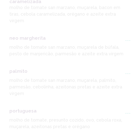
caramelizada
molho de tomate san marzano, muçarela, bacon em
tiras, cebola caramelizada, orégano e azeite extra
virgem
neo margherita
---
molho de tomate san marzano, muçarela de búfala,
pesto de manjericão, parmesão e azeite extra virgem
palmito
---
molho de tomate san marzano, muçarela, palmito,
parmesão, cebolinha, azeitonas pretas e azeite extra
virgem
portuguesa
---
molho de tomate, presunto cozido, ovo, cebola roxa,
muçarela, azeitonas pretas e orégano