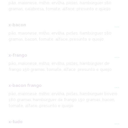
pão, maionese, milho, ervilha, picles, hambúrguer 180
gramas, calabresa, tomate, alface, presunto e queijo
x-bacon
---
pão, maionese, milho, ervilha, picles, hambúrguer 180
gramas, bacon, tomate, alface, presunto e queijo
x-frango
---
pão, maionese, milho, ervilha, picles, hambúrguer de
frango 150 gramas, tomate, alface, presunto e queijo
x-bacon frango
---
pão, maionese, milho, ervilha, picles, hambúrguer bovino
180 gramas, hambúrguer de frango 150 gramas, bacon,
tomate, alface, presunto e queijo
x-tudo
---