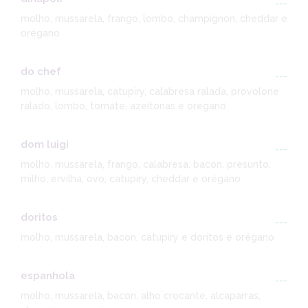
---
molho, mussarela, frango, lombo, champignon, cheddar e
orégano
do chef
---
molho, mussarela, catupiry, calabresa ralada, provolone
ralado, lombo, tomate, azeitonas e orégano
dom luigi
---
molho, mussarela, frango, calabresa, bacon, presunto,
milho, ervilha, ovo, catupiry, cheddar e orégano
doritos
---
molho, mussarela, bacon, catupiry e doritos e orégano
espanhola
---
molho, mussarela, bacon, alho crocante, alcaparras,