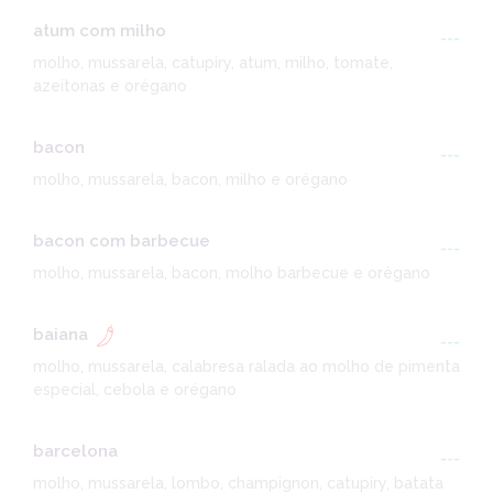
atum com milho
---
molho, mussarela, catupiry, atum, milho, tomate,
azeitonas e orégano
bacon
---
molho, mussarela, bacon, milho e orégano
bacon com barbecue
---
molho, mussarela, bacon, molho barbecue e orégano
baiana
---
molho, mussarela, calabresa ralada ao molho de pimenta
especial, cebola e orégano
barcelona
---
molho, mussarela, lombo, champignon, catupiry, batata