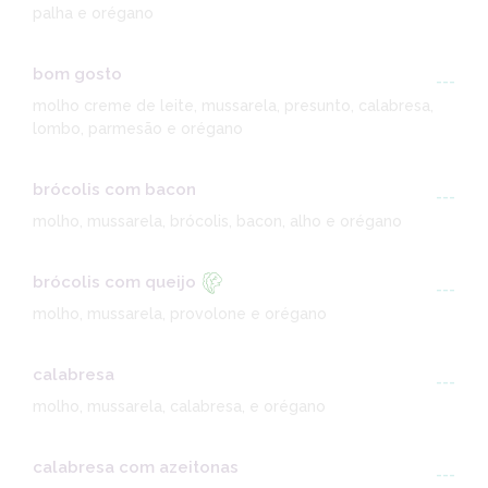
palha e orégano
bom gosto
---
molho creme de leite, mussarela, presunto, calabresa,
lombo, parmesão e orégano
brócolis com bacon
---
molho, mussarela, brócolis, bacon, alho e orégano
brócolis com queijo
---
molho, mussarela, provolone e orégano
calabresa
---
molho, mussarela, calabresa, e orégano
calabresa com azeitonas
---