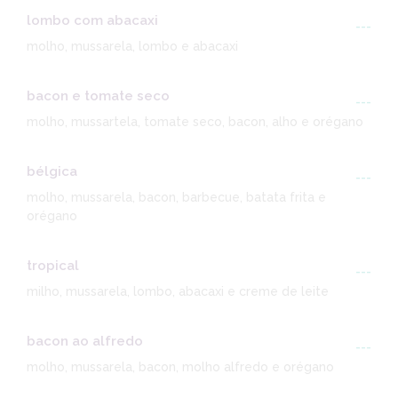
lombo com abacaxi
---
molho, mussarela, lombo e abacaxi
bacon e tomate seco
---
molho, mussartela, tomate seco, bacon, alho e orégano
bélgica
---
molho, mussarela, bacon, barbecue, batata frita e
orégano
tropical
---
milho, mussarela, lombo, abacaxi e creme de leite
bacon ao alfredo
---
molho, mussarela, bacon, molho alfredo e orégano