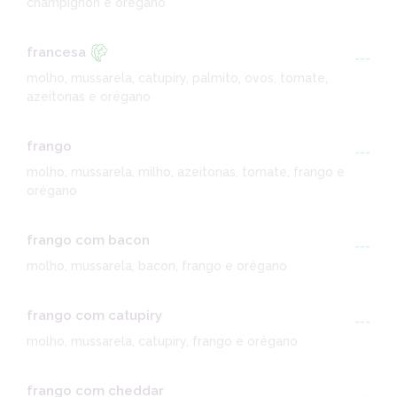
champignon e orégano
francesa
---
molho, mussarela, catupiry, palmito, ovos, tomate,
azeitonas e orégano
frango
---
molho, mussarela, milho, azeitonas, tomate, frango e
orégano
frango com bacon
---
molho, mussarela, bacon, frango e orégano
frango com catupiry
---
molho, mussarela, catupiry, frango e orégano
frango com cheddar