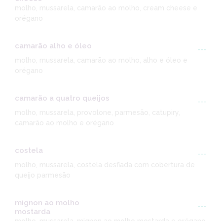
molho, mussarela, camarão ao molho, cream cheese e
orégano
camarão alho e óleo
---
molho, mussarela, camarão ao molho, alho e óleo e
orégano
camarão a quatro queijos
---
molho, mussarela, provolone, parmesão, catupiry,
camarão ao molho e orégano
costela
---
molho, mussarela, costela desfiada com cobertura de
queijo parmesão
mignon ao molho
---
mostarda