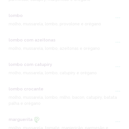
lombo
---
molho, mussarela, lombo, provolone e orégano
lombo com azeitonas
---
molho, mussarela, lombo, azeitonas e orégano
lombo com catupiry
---
molho, mussarela, lombo, catupiry e orégano
lombo crocante
---
molho, mussarela, lombo, milho, bacon, catupiry, batata
palha e orégano
marguerita
---
molho, mussarela, tomate, manjericão, parmesão e