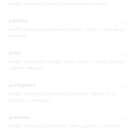
molho, mussarela, palmito, azeitonas e orégano
paulista
---
molho, mussarela, presunto, tomate, milho, azeitonas e
orégano
pollo
---
molho, mussarela, frango, bacon, milho, cheddar, batata
palha e orégano
portuguesa
---
molho, mussarela, presunto, pimentão, cebola, ovos,
azeitona e orégano
preciosa
---
molho, mussarela, presunto, milho, palmito e orégano