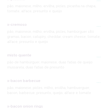
---
pão, maionese, milho, ervilha, picles, picanha na chapa,
tomate, alface, presunto e queijo
x-cremoso
---
pão, maionese, milho, ervilha, picles, hambúrguer 180
gramas, bacon, catupiry, cheddar, cream cheese, tomate,
alface, presunto e queijo
misto quente
---
pão de hambúrguer, maionese, duas fatias de queijo
mussarela, duas fatias de presunto
x-bacon barbecue
---
pão, maionese, picles, milho, ervilha, hambuerguer,
bacon, barbecue, presunto, queijo, alface e tomate
x-bacon onion rings