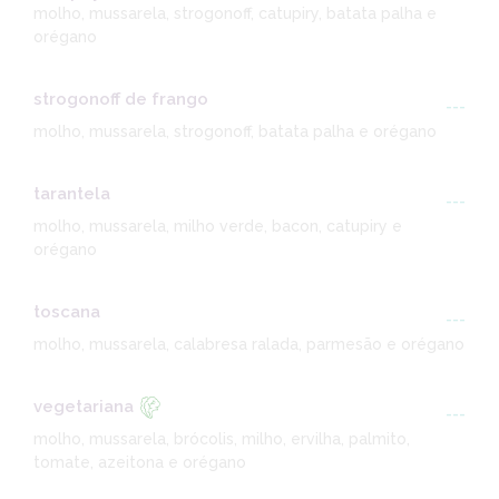
molho, mussarela, strogonoff, catupiry, batata palha e
orégano
strogonoff de frango
---
molho, mussarela, strogonoff, batata palha e orégano
tarantela
---
molho, mussarela, milho verde, bacon, catupiry e
orégano
toscana
---
molho, mussarela, calabresa ralada, parmesão e orégano
vegetariana
---
molho, mussarela, brócolis, milho, ervilha, palmito,
tomate, azeitona e orégano