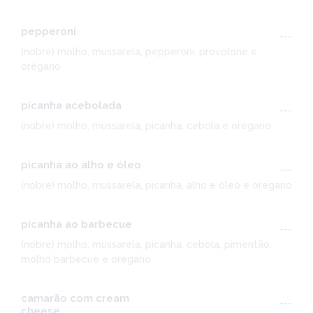
pepperoni
---
(nobre) molho, mussarela, pepperoni, provolone e
orégano
picanha acebolada
---
(nobre) molho, mussarela, picanha, cebola e orégano
picanha ao alho e óleo
---
(nobre) molho, mussarela, picanha, alho e óleo e orégano
picanha ao barbecue
---
(nobre) molho, mussarela, picanha, cebola, pimentão,
molho barbecue e orégano
camarão com cream
---
cheese