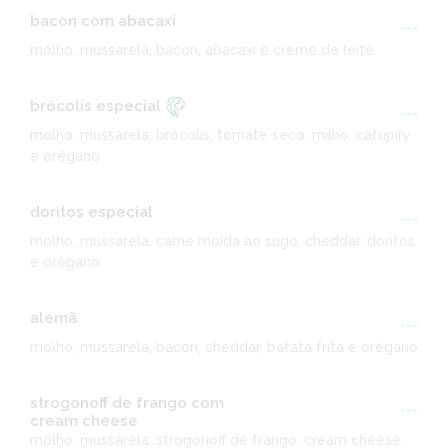
bacon com abacaxi
---
molho, mussarela, bacon, abacaxi e creme de leite
brócolis especial
---
molho, mussarela, brócolis, tomate seco, milho, catupiry
e orégano
doritos especial
---
molho, mussarela, carne moída ao sugo, cheddar, doritos
e orégano
alemã
---
molho, mussarela, bacon, cheddar, batata frita e orégano
strogonoff de frango com
---
cream cheese
molho, mussarela, strogonoff de frango, cream cheese,