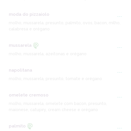
moda do pizzaiolo
---
molho, mussarela, presunto, palmito, ovos, bacon, milho,
calabresa e orégano
mussarela
---
molho, mussarela, azeitonas e orégano
napolitana
---
molho, mussarela, presunto, tomate e orégano
omelete cremoso
---
molho, mussarela, omelete com bacon, presunto,
maionese, catupiry, cream cheese e orégano
palmito
---