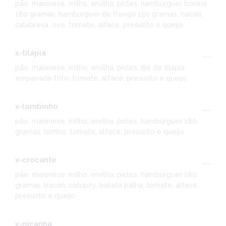
pão, maionese, milho, ervilha, picles, hambúrguer bovino
180 gramas, hambúrguer de frango 150 gramas, bacon,
calabresa, ovo, tomate, alface, presunto e queijo
x-tilápia
---
pão, maionese, milho, ervilha, picles, filé de tilápia
empanado frito, tomate, alface, presunto e queijo
x-lombinho
---
pão, maionese, milho, ervilha, picles, hambúrguer 180
gramas, lombo, tomate, alface, presunto e queijo
x-crocante
---
pão, maionese, milho, ervilha, picles, hambúrguer 180
gramas, bacon, catupiry, batata palha, tomate, alface,
presunto e queijo
x-picanha