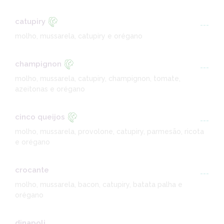
catupiry
---
molho, mussarela, catupiry e orégano
champignon
---
molho, mussarela, catupiry, champignon, tomate,
azeitonas e orégano
cinco queijos
---
molho, mussarela, provolone, catupiry, parmesão, ricota
e orégano
crocante
---
molho, mussarela, bacon, catupiry, batata palha e
orégano
dinapoli