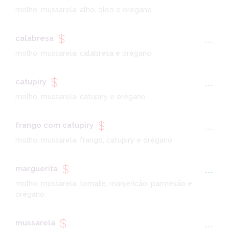
molho, mussarela, alho, óleo e orégano
calabresa
---
molho, mussarela, calabresa e orégano
catupiry
---
molho, mussarela, catupiry e orégano
frango com catupiry
---
molho, mussarela, frango, catupiry e orégano
marguerita
---
molho, mussarela, tomate, manjericão, parmesão e
orégano
mussarela
---