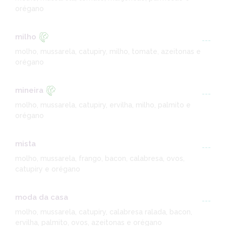
orégano
milho
---
molho, mussarela, catupiry, milho, tomate, azeitonas e
orégano
mineira
---
molho, mussarela, catupiry, ervilha, milho, palmito e
orégano
mista
---
molho, mussarela, frango, bacon, calabresa, ovos,
catupiry e orégano
moda da casa
---
molho, mussarela, catupiry, calabresa ralada, bacon,
ervilha, palmito, ovos, azeitonas e orégano