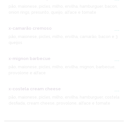
---
pão, maionese, picles, milho, ervilha, hamburguer, bacon,
onion rings, presunto, queijo, alface e tomate
x-camarão cremoso
---
pão, maionese, picles, milho, ervilha, camarão, bacon e 3
queijos
x-mignon barbecue
---
pão, maionese, picles, milho, ervilha, mignon, barbecue,
provolone e alface
x-costela cream cheese
---
pão, maionese, picles, milho, ervilha, hamburguer, costela
desfiada, cream cheese, provolone, alface e tomate