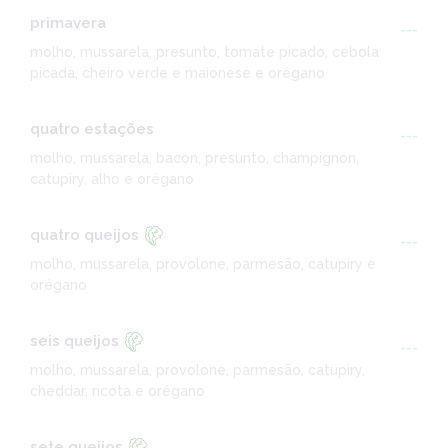
primavera
---
molho, mussarela, presunto, tomate picado, cebola
picada, cheiro verde e maionese e orégano
quatro estações
---
molho, mussarela, bacon, presunto, champignon,
catupiry, alho e orégano
quatro queijos
---
molho, mussarela, provolone, parmesão, catupiry e
orégano
seis queijos
---
molho, mussarela, provolone, parmesão, catupiry,
cheddar, ricota e orégano
sete queijos