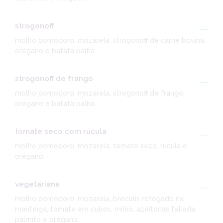
strogonoff
---
molho pomodoro, mozarela, strogonoff de carne bovina,
orégano e batata palha.
strogonoff de frango
---
molho pomodoro, mozarela, strogonoff de frango,
orégano e batata palha.
tomate seco com rúcula
---
molho pomodoro, mozarela, tomate seco, rúcula e
orégano.
vegetariana
---
molho pomodoro, mozarela, brócolis refogado na
manteiga, tomate em cubos, milho, azeitonas fatiada,
palmito e orégano.