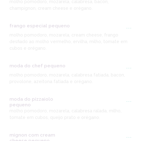
molho pomodoro, mozarela, calabresa, bacon,
champignon, cream cheese e orégano.
frango especial pequeno
---
molho pomodoro, mozarela, cream cheese, frango
desfiado ao molho vermelho, ervilha, milho, tomate em
cubos e orégano.
moda do chef pequeno
---
molho pomodoro, mozarela, calabresa fatiada, bacon,
provolone, azeitona fatiada e orégano.
moda do pizzaiolo
---
pequeno
molho pomodoro, mozarela, calabresa ralada, milho,
tomate em cubos, queijo prato e orégano.
mignon com cream
---
cheese pequeno