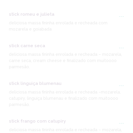
stick romeu e julieta
---
deliciosa massa fininha enrolada e recheada com
mozarela e goiabada
stick carne seca
---
deliciosa massa fininha enrolada e recheada – mozarela,
carne seca, cream cheese e finalizado com muitoooo
parmesão.
stick linguiça blumenau
---
deliciosa massa fininha enrolada e recheada –mozarela,
catupiry, linguiça blumenau e finalizado com muitoooo
parmesão.
stick frango com catupiry
---
deliciosa massa fininha enrolada e recheada – mozarela,