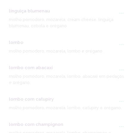
linguiça blumenau
---
molho pomodoro, mozarela, cream cheese, linguiça
blumenau, cebola e orégano.
lombo
---
molho pomodoro, mozarela, lombo e orégano.
lombo com abacaxi
---
molho pomodoro, mozarela, lombo, abacaxi em pedaços
e orégano.
lombo com catupiry
---
molho pomodoro, mozarela, lombo, catupiry e orégano.
lombo com champignon
---