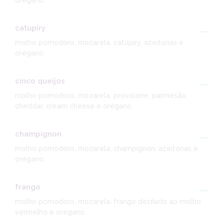
orégano.
catupiry
---
molho pomodoro, mozarela, catupiry, azeitonas e
orégano.
cinco queijos
---
molho pomodoro, mozarela, provolone, parmesão,
cheddar, cream cheese e orégano.
champignon
---
molho pomodoro, mozarela, champignon, azeitonas e
orégano.
frango
---
molho pomodoro, mozarela, frango desfiado ao molho
vermelho e orégano.