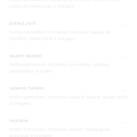
pesto de manjericão e orégano.
pulled pork
---
molho pomodoro, mozarela, coleslaw (salada de
repolho), pulled pork e orégano.
quatro queijos
---
molho pomodoro, mozarela, provolone, catupiry,
parmesão e orégano.
salame italiano
---
molho pomodoro, mozarela, salame italiano, queijo prato
e orégano.
siciliana
---
molho pomodoro, mozarela, bacon, champignon,
azeitonas e orégano.