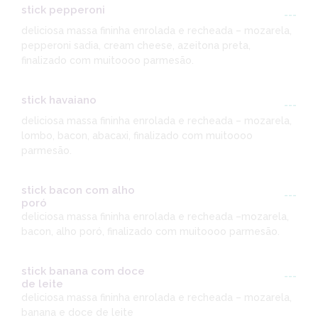
stick pepperoni
---
deliciosa massa fininha enrolada e recheada – mozarela,
pepperoni sadia, cream cheese, azeitona preta,
finalizado com muitoooo parmesão.
stick havaiano
---
deliciosa massa fininha enrolada e recheada – mozarela,
lombo, bacon, abacaxi, finalizado com muitoooo
parmesão.
stick bacon com alho
---
poró
deliciosa massa fininha enrolada e recheada –mozarela,
bacon, alho poró, finalizado com muitoooo parmesão.
stick banana com doce
---
de leite
deliciosa massa fininha enrolada e recheada – mozarela,
banana e doce de leite