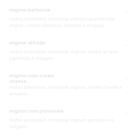
mignon barbecue
---
molho pomodoro, mozarela, cebola caramelizada,
mignon, molho barbecue, cheddar e orégano.
mignon alfredo
---
molho pomodoro, mozarela, mignon, molho alfredo,
parmesão e orégano.
mignon com cream
---
cheese
molho pomodoro, mozarela, mignon, cream cheese e
orégano.
mignon com provolone
---
molho pomodoro, mozarela, mignon, provolone e
orégano.