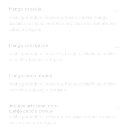
frango especial
---
molho pomodoro, mozarela, cream cheese, frango
desfiado ao molho vermelho, ervilha, milho, tomate em
cubos e orégano.
frango com bacon
---
molho pomodoro, mozarela, frango desfiado ao molho
vermelho, bacon e orégano.
frango com catupiry
---
molho pomodoro, mozarela, frango desfiado ao molho
vermelho, catupiry e orégano.
linguiça artesanal com
---
queijo caccio cavalo
molho pomodoro, mozarela, requeijão cremoso, queijo
caccio cavalo e orégano.