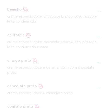
beijinho
---
creme especial doce, chocolate branco, coco ralado e
leite condensado.
califórnia
---
creme especial doce, mozarela, abacaxi, figo, pêssego,
leite condensado e coco.
charge preto
---
creme especial doce e de amendoim com chocolate
preto.
chocolate preto
---
creme especial doce e chocolate preto.
confete preto