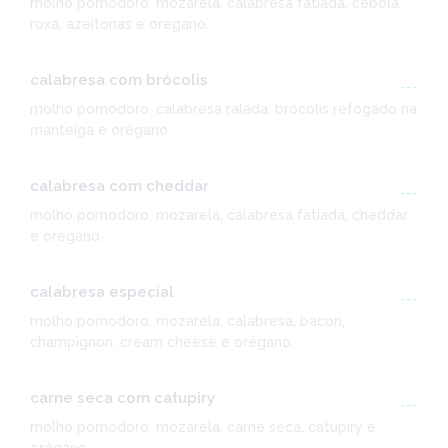
molho pomodoro, mozarela, calabresa fatiada, cebola
roxa, azeitonas e orégano.
calabresa com brócolis
---
molho pomodoro, calabresa ralada, brócolis refogado na
manteiga e orégano.
calabresa com cheddar
---
molho pomodoro, mozarela, calabresa fatiada, cheddar
e orégano.
calabresa especial
---
molho pomodoro, mozarela, calabresa, bacon,
champignon, cream cheese e orégano.
carne seca com catupiry
---
molho pomodoro, mozarela, carne seca, catupiry e