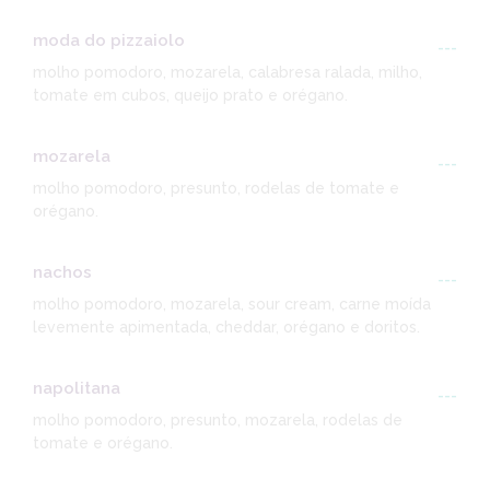
moda do pizzaiolo
---
molho pomodoro, mozarela, calabresa ralada, milho,
tomate em cubos, queijo prato e orégano.
mozarela
---
molho pomodoro, presunto, rodelas de tomate e
orégano.
nachos
---
molho pomodoro, mozarela, sour cream, carne moída
levemente apimentada, cheddar, orégano e doritos.
napolitana
---
molho pomodoro, presunto, mozarela, rodelas de
tomate e orégano.