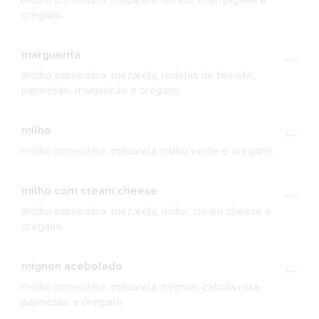
molho pomodoro, mozarela, lombo, champignon e
orégano.
marguerita
---
molho pomodoro, mozarela, rodelas de tomate,
parmesão, manjericão e orégano.
milho
---
molho pomodoro, mozarela, milho verde e orégano.
milho com cream cheese
---
molho pomodoro, mozarela, milho, cream cheese e
orégano.
mignon acebolado
---
molho pomodoro, mozarela, mignon, cebola roxa,
parmesão e orégano.