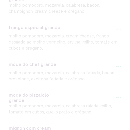
molho pomodoro, mozarela, calabresa, bacon,
champignon, cream cheese e orégano.
frango especial grande
---
molho pomodoro, mozarela, cream cheese, frango
desfiado ao molho vermelho, ervilha, milho, tomate em
cubos e orégano.
moda do chef grande
---
molho pomodoro, mozarela, calabresa fatiada, bacon,
provolone, azeitona fatiada e orégano.
moda do pizzaiolo
---
grande
molho pomodoro, mozarela, calabresa ralada, milho,
tomate em cubos, queijo prato e orégano.
mignon com cream