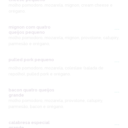
molho pomodoro, mozarela, mignon, cream cheese e
orégano.
mignon com quatro
---
queijos pequeno
molho pomodoro, mozarela, mignon, provolone, catupiry,
parmesão e orégano,
pulled pork pequeno
---
molho pomodoro, mozarela, coleslaw (salada de
repolho), pulled pork e orégano.
bacon quatro queijos
---
grande
molho pomodoro, mozarela, provolone, catupiry,
parmesão, bacon e orégano.
calabresa especial
---
grande