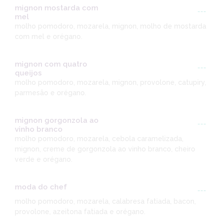
mignon mostarda com
---
mel
molho pomodoro, mozarela, mignon, molho de mostarda
com mel e orégano.
mignon com quatro
---
queijos
molho pomodoro, mozarela, mignon, provolone, catupiry,
parmesão e orégano.
mignon gorgonzola ao
---
vinho branco
molho pomodoro, mozarela, cebola caramelizada,
mignon, creme de gorgonzola ao vinho branco, cheiro
verde e orégano.
moda do chef
---
molho pomodoro, mozarela, calabresa fatiada, bacon,
provolone, azeitona fatiada e orégano.