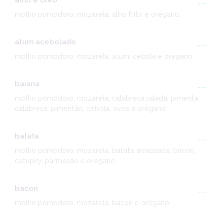
alho e óleo
---
molho pomodoro, mozarela, alho frito e orégano.
atum acebolado
---
molho pomodoro, mozarela, atum, cebola e orégano.
baiana
---
molho pomodoro, mozarela, calabresa ralada, pimenta
calabresa, pimentão, cebola, ovos e orégano.
batata
---
molho pomodoro, mozarela, batata amassada, bacon,
catupiry, parmesão e orégano.
bacon
---
molho pomodoro, mozarela, bacon e orégano.