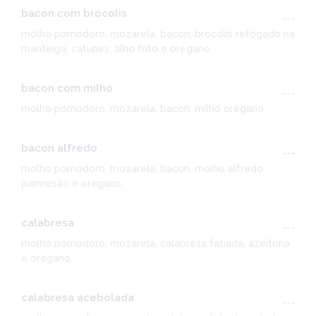
bacon com brócolis
---
molho pomodoro, mozarela, bacon, brócolis refogado na
manteiga, catupiry, alho frito e orégano.
bacon com milho
---
molho pomodoro, mozarela, bacon, milho orégano.
bacon alfredo
---
molho pomodoro, mozarela, bacon, molho alfredo,
parmesão e orégano.
calabresa
---
molho pomodoro, mozarela, calabresa fatiada, azeitona
e orégano.
calabresa acebolada
---