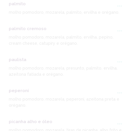
palmito
---
molho pomodoro, mozarela, palmito, ervilha e orégano.
palmito cremoso
---
molho pomodoro, mozarela, palmito, ervilha, pepino,
cream cheese, catupiry e orégano.
paulista
---
molho pomodoro, mozarela, presunto, palmito, ervilha,
azeitona fatiada e orégano.
peperoni
---
molho pomodoro, mozarela, peperoni, azeitona preta e
orégano.
picanha alho e óleo
---
molho pomodoro, mozarela, tiras de picanha, alho frito e