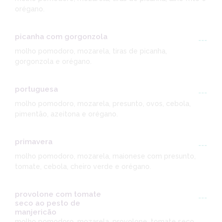
orégano.
picanha com gorgonzola
---
molho pomodoro, mozarela, tiras de picanha,
gorgonzola e orégano.
portuguesa
---
molho pomodoro, mozarela, presunto, ovos, cebola,
pimentão, azeitona e orégano.
primavera
---
molho pomodoro, mozarela, maionese com presunto,
tomate, cebola, cheiro verde e orégano.
provolone com tomate
---
seco ao pesto de
manjericão
molho pomodoro, mozarela, provolone, tomate seco,