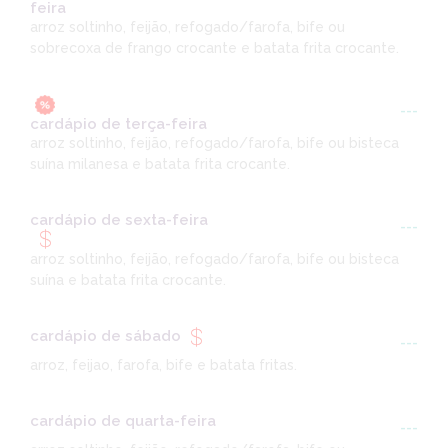
feira
arroz soltinho, feijão, refogado/farofa, bife ou
sobrecoxa de frango crocante e batata frita crocante.
---
cardápio de terça-feira
arroz soltinho, feijão, refogado/farofa, bife ou bisteca
suína milanesa e batata frita crocante.
cardápio de sexta-feira
---
arroz soltinho, feijão, refogado/farofa, bife ou bisteca
suína e batata frita crocante.
cardápio de sábado
---
arroz, feijao, farofa, bife e batata fritas.
cardápio de quarta-feira
---