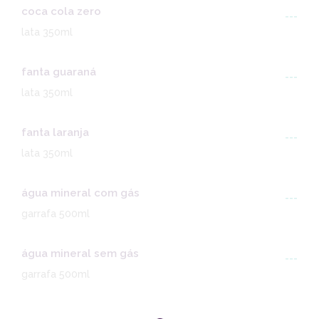
coca cola zero
---
lata 350ml
fanta guaraná
---
lata 350ml
fanta laranja
---
lata 350ml
água mineral com gás
---
garrafa 500ml
água mineral sem gás
---
garrafa 500ml