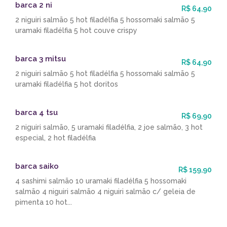
barca 2 ni
R$ 64,90
2 niguiri salmão 5 hot filadélfia 5 hossomaki salmão 5
uramaki filadélfia 5 hot couve crispy
barca 3 mitsu
R$ 64,90
2 niguiri salmão 5 hot filadélfia 5 hossomaki salmão 5
uramaki filadélfia 5 hot doritos
barca 4 tsu
R$ 69,90
2 niguiri salmão, 5 uramaki filadélfia, 2 joe salmão, 3 hot
especial, 2 hot filadélfia
barca saiko
R$ 159,90
4 sashimi salmão 10 uramaki filadélfia 5 hossomaki
salmão 4 niguiri salmão 4 niguiri salmão c/ geleia de
pimenta 10 hot...