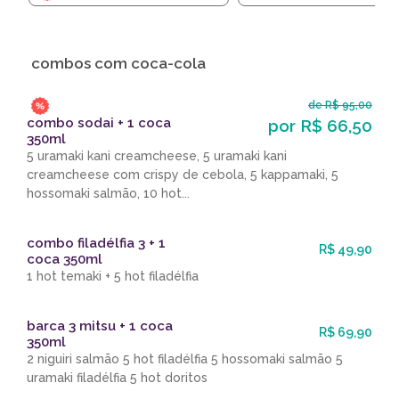
combos com coca-cola
de R$ 95,00
combo sodai + 1 coca
por R$ 66,50
350ml
5 uramaki kani creamcheese, 5 uramaki kani
creamcheese com crispy de cebola, 5 kappamaki, 5
hossomaki salmão, 10 hot...
combo filadélfia 3 + 1
R$ 49,90
coca 350ml
1 hot temaki + 5 hot filadélfia
barca 3 mitsu + 1 coca
R$ 69,90
350ml
2 niguiri salmão 5 hot filadélfia 5 hossomaki salmão 5
uramaki filadélfia 5 hot doritos