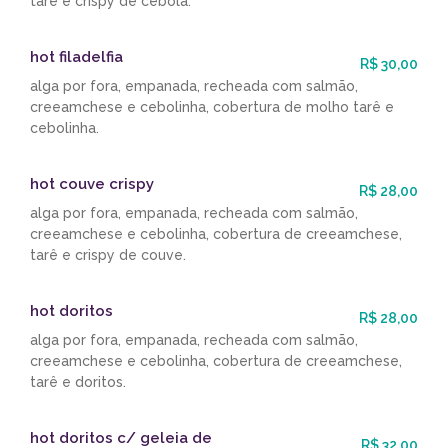
tarê e crispy de cebola.
hot filadelfia
R$ 30,00
alga por fora, empanada, recheada com salmão,
creeamchese e cebolinha, cobertura de molho tarê e
cebolinha.
hot couve crispy
R$ 28,00
alga por fora, empanada, recheada com salmão,
creeamchese e cebolinha, cobertura de creeamchese,
tarê e crispy de couve.
hot doritos
R$ 28,00
alga por fora, empanada, recheada com salmão,
creeamchese e cebolinha, cobertura de creeamchese,
tarê e doritos.
hot doritos c/ geleia de
R$ 32,00