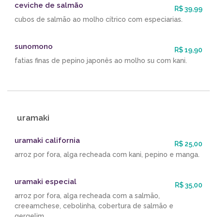
ceviche de salmão
R$ 39,99
cubos de salmão ao molho cítrico com especiarias.
sunomono
R$ 19,90
fatias finas de pepino japonês ao molho su com kani.
uramaki
uramaki california
R$ 25,00
arroz por fora, alga recheada com kani, pepino e manga.
uramaki especial
R$ 35,00
arroz por fora, alga recheada com a salmão,
creeamchese, cebolinha, cobertura de salmão e
gergelim.