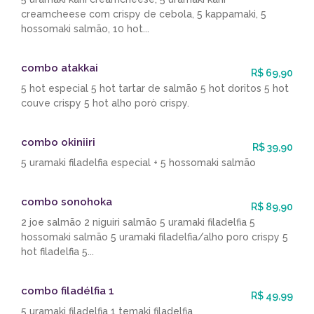
creamcheese com crispy de cebola, 5 kappamaki, 5
hossomaki salmão, 10 hot...
combo atakkai
R$ 69,90
5 hot especial 5 hot tartar de salmão 5 hot doritos 5 hot
couve crispy 5 hot alho porò crispy.
combo okiniiri
R$ 39,90
5 uramaki filadelfia especial + 5 hossomaki salmão
combo sonohoka
R$ 89,90
2 joe salmão 2 niguiri salmão 5 uramaki filadelfia 5
hossomaki salmão 5 uramaki filadelfia/alho poro crispy 5
hot filadelfia 5...
combo filadélfia 1
R$ 49,99
5 uramaki filadelfia 1 temaki filadelfia