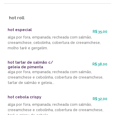
hot roll
hot especial
R$ 35,00
alga por fora, empanada, recheada com salmão,
creeamchese, cebolinha, cobertura de creeamchese,
molho tarê e gergelim.
hot tartar de salmão c/
R$ 38,00
geleia de pimenta
alga por fora, empanada, recheada com salmão,
creeamchese e cebolinha, cobertura de creeamchese,
tartar de salmão e geleia...
hot cebola crispy
R$ 32,00
alga por fora, empanada, recheada com salmão,
creeamchese e cebolinha, cobertura de creeamchese,