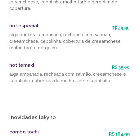
creamcheese, cebolinha, molho tarê e gergelim de
cobertura.
hot especial
R$ 29,90
alga por fora, empanada, recheada com salmão,
creeamchese, cebolinha, cobertura de creeamchese,
molho tarê e gergelim.
hot temaki
R$ 35,00
alga empanada, recheada com salmão, creeamchese e
cebolinha, cobertura de molho tarê e cebolinha.
novidades takyno
combo tochi
R$ 164,99