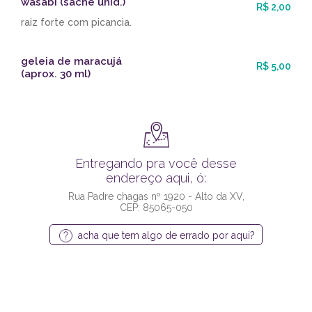
wasabi (sachê unid.)
R$ 2,00
raiz forte com picancia.
geleia de maracujá
R$ 5,00
(aprox. 30 ml)
Entregando pra você desse
endereço aqui, ó:
Rua Padre chagas nº 1920 - Alto da XV,
CEP: 85065-050
acha que tem algo de errado por aqui?