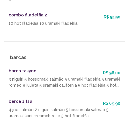
combo filadelfia 2
R$ 52,90
10 hot filadelfia 10 uramaki filadelfia
barcas
barca takyno
R$ 96,00
3 niguiri 5 hossomaki salmão 5 uramaki filadélfia 5 uramaki
romeo e julieta 5 uramaki califórnia 5 hot filadélfia 5 hot...
barca 1 tsu
R$ 69,90
4 joe salmão 2 niguiri salmão 5 hossomaki salmão 5
uramaki kani creamcheese 5 hot filadélfia