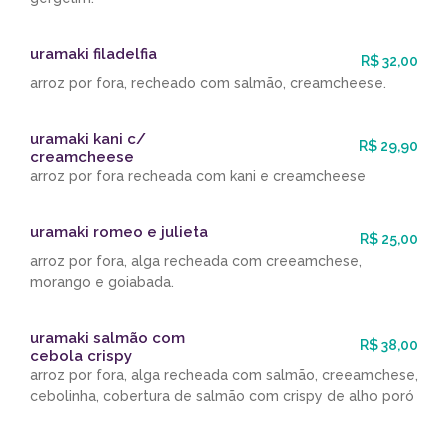
uramaki filadelfia
R$ 32,00
arroz por fora, recheado com salmão, creamcheese.
uramaki kani c/
R$ 29,90
creamcheese
arroz por fora recheada com kani e creamcheese
uramaki romeo e julieta
R$ 25,00
arroz por fora, alga recheada com creeamchese,
morango e goiabada.
uramaki salmão com
R$ 38,00
cebola crispy
arroz por fora, alga recheada com salmão, creeamchese,
cebolinha, cobertura de salmão com crispy de alho poró