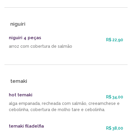
niguiri
niguiri 4 peças
R$ 22,90
arroz com cobertura de salmão
temaki
hot temaki
R$ 34,00
alga empanada, recheada com salmão, creeamchese e
cebolinha, cobertura de molho tare e cebolinha.
temaki filadelfia
R$ 38,00