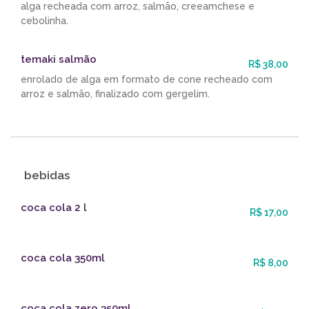
alga recheada com arroz, salmão, creeamchese e
cebolinha.
temaki salmão
R$ 38,00
enrolado de alga em formato de cone recheado com
arroz e salmão, finalizado com gergelim.
bebidas
coca cola 2 l
R$ 17,00
coca cola 350ml
R$ 8,00
coca cola zero 350ml