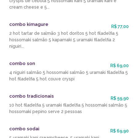
cryspis de cebola 5 hossomaki kani 5 uramaki kani e
cream cheese e 5...
combo kimagure
R$ 77,00
2 hot tartar de salmão 3 hot doritos 5 hot filadelfia 5
hossomaki salmão 5 kapamaki 5 uramaki filadelfia 2
niguiri...
combo son
R$ 69,00
4 niguiri salmão 5 hossomaki salmão 5 uramaki filadelfia 5
hot filadelfia 5 hot couve cryspi
combo tradicionais
R$ 59,90
10 hot filadelfia 5 uramaki filadelfia 5 hossomaki salmão 5
hossomaki pepino serve 2 pessoas
combo sodai
R$ 69,90
5 uramaki kani creamcheese, 5 uramaki kani