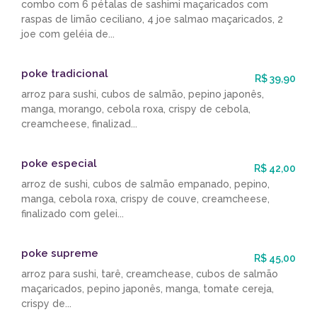
combo com 6 pétalas de sashimi maçaricados com
raspas de limão ceciliano, 4 joe salmao maçaricados, 2
joe com geléia de...
poke tradicional
R$ 39,90
arroz para sushi, cubos de salmão, pepino japonês,
manga, morango, cebola roxa, crispy de cebola,
creamcheese, finalizad...
poke especial
R$ 42,00
arroz de sushi, cubos de salmão empanado, pepino,
manga, cebola roxa, crispy de couve, creamcheese,
finalizado com gelei...
poke supreme
R$ 45,00
arroz para sushi, tarê, creamchease, cubos de salmão
maçaricados, pepino japonês, manga, tomate cereja,
crispy de...