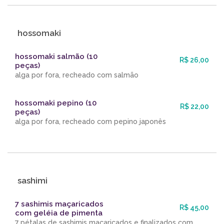
hossomaki
hossomaki salmão (10
R$ 26,00
peças)
alga por fora, recheado com salmão
hossomaki pepino (10
R$ 22,00
peças)
alga por fora, recheado com pepino japonês
sashimi
7 sashimis maçaricados
R$ 45,00
com geléia de pimenta
7 pétalas de sashimis maçaricados e finalizados com