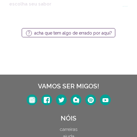
escolha seu sabor
---
acha que tem algo de errado por aqui?
VAMOS SER MIGOS!
NÓIS
carreiras
ajuda