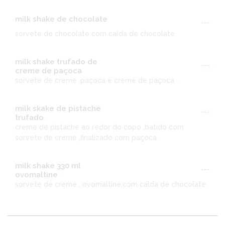
milk shake de chocolate
---
sorvete de chocolate com calda de chocolate
milk shake trufado de
---
creme de paçoca
sorvete de creme ,paçoca e creme de paçoca .
milk skake de pistache
---
trufado
creme de pistache ao redor do copo ,batido com
sorvete de creme ,finalizado com paçoca .
milk shake 330 ml
---
ovomaltine
sorvete de creme , ovomaltine,com calda de chocolate