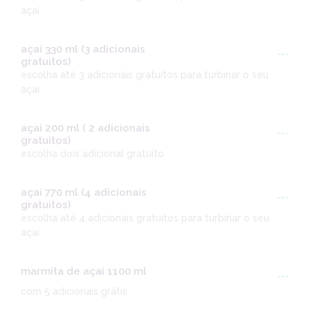
açaí
açaí 330 ml (3 adicionais
---
gratuitos)
escolha até 3 adicionais gratuitos para turbinar o seu
açaí
açaí 200 ml ( 2 adicionais
---
gratuitos)
escolha dois adicional gratuito
açaí 770 ml (4 adicionais
---
gratuitos)
escolha até 4 adicionais gratuitos para turbinar o seu
açaí
marmita de açai 1100 ml
---
com 5 adicionais grátis