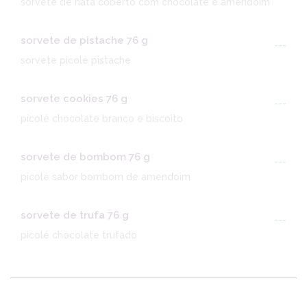
sorvete de nata coberto com chocolate e amendoim
sorvete de pistache 76 g
---
sorvete picolé pistache
sorvete cookies 76 g
---
picolé chocolate branco e biscoito
sorvete de bombom 76 g
---
picolé sabor bombom de amendoim
sorvete de trufa 76 g
---
picolé chocolate trufado