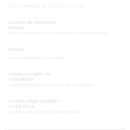
crepe recheado de chocolate ao leite
cookies de chocolate
---
branco
crepe recheado com cookies de chocolate branco
nutella
---
crepe recheado com nutella
creme crocante de
---
ovomaltine
crepe recheado com creme de ovomaltine
combo crepe salgado +
---
crepe doce
escolha seu um crepe salgado + doce