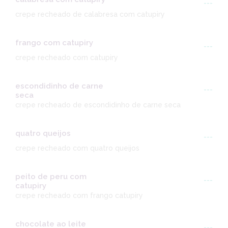
---
crepe recheado de calabresa com catupiry
frango com catupiry
---
crepe recheado com catupiry
escondidinho de carne
---
seca
crepe recheado de escondidinho de carne seca
quatro queijos
---
crepe recheado com quatro queijos
peito de peru com
---
catupiry
crepe recheado com frango catupiry
chocolate ao leite
---