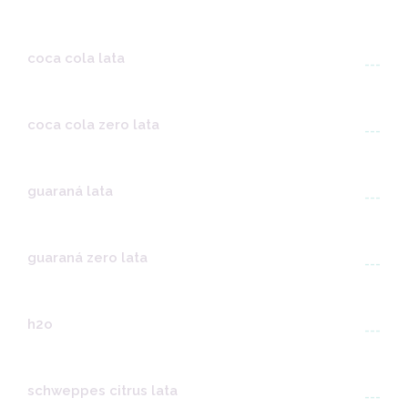
coca cola lata
---
coca cola zero lata
---
guaraná lata
---
guaraná zero lata
---
h2o
---
schweppes citrus lata
---