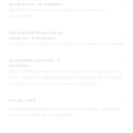
---
gorgonzola - 8 unidades
salmão, cream chesse e cobertura da creme de
gorgonzola
hot philadelfia geleia de
---
pimenta - 8 unidades
salmão, cream chesse e cobertura de geleia de pimenta
gunkamaki especial - 2
---
unidades
arroz, salmão, cream chesse e escolher o adicional por
cima - doritos / geleia de pimenta / geleia de maracujá
/ cebola roxa / crispy de couve / alho frito
hot do cheff
---
hot philadelfia coberto com tartar de salmão, geleia de
pimenta, molho tarê e cebolete