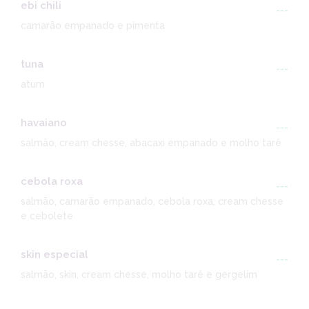
ebi chili
---
camarão empanado e pimenta
tuna
---
atum
havaiano
---
salmão, cream chesse, abacaxi empanado e molho tarê
cebola roxa
---
salmão, camarão empanado, cebola roxa, cream chesse
e cebolete
skin especial
---
salmão, skin, cream chesse, molho tarê e gergelim