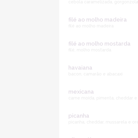
cebola caramelizada, gorgonzola 
filé ao molho madeira
filé ao molho madeira
filé ao molho mostarda
filé, molho mostarda
havaiana
bacon, camarão e abacaxi
mexicana
carne moída, pimenta, cheddar e 
picanha
picanha, cheddar, mussarela e o