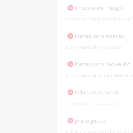
fricasse de frango
mussarela, frango desfiado, reque
lombo com abacaxi
lombo canadense e abacaxi
lombo com requeijão
lombo canadense, mussarela e r
milho com bacon
milho, mussarela e bacon
portuguesa
pimentão colorido, cebola, ovo, 