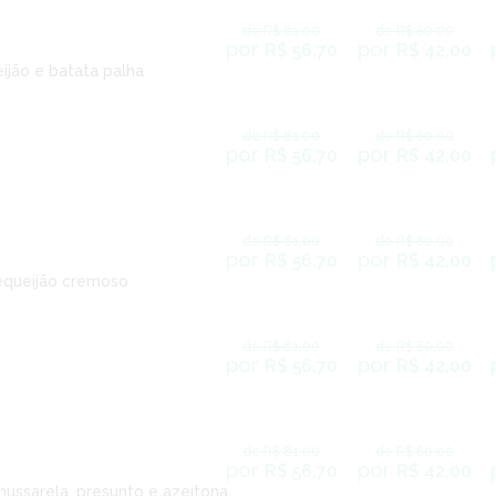
de R$ 81,00
de R$ 60,00
por
por
R$ 56,70
R$ 42,00
ijão e batata palha
de R$ 81,00
de R$ 60,00
por
por
R$ 56,70
R$ 42,00
de R$ 81,00
de R$ 60,00
por
por
R$ 56,70
R$ 42,00
equeijão cremoso
de R$ 81,00
de R$ 60,00
por
por
R$ 56,70
R$ 42,00
de R$ 81,00
de R$ 60,00
por
por
R$ 56,70
R$ 42,00
mussarela, presunto e azeitona