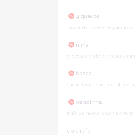
4 queijos
mussarela, provolone, parmesão 
mms
chocolate preto ou branco e mm
basca
bacon, tomate picado, calabresa,
cebolinha
anéis de cebola, bacon e cheder
do chefe