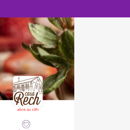
abre às 18h