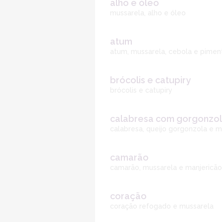
alho e óleo
mussarela, alho e óleo
atum
atum, mussarela, cebola e pimen
brócolis e catupiry
brócolis e catupiry
calabresa com gorgonzo
calabresa, queijo gorgonzola e m
camarão
camarão, mussarela e manjericão
coração
coração refogado e mussarela