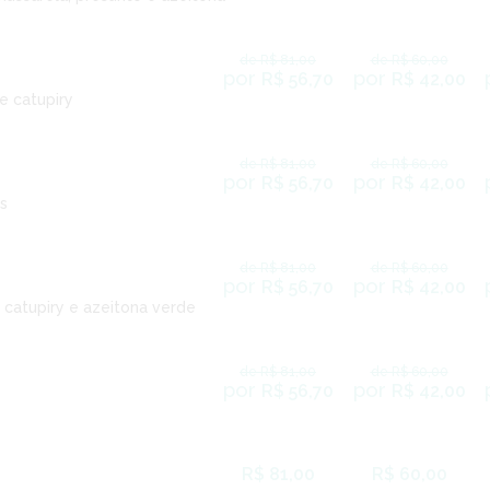
de R$ 81,00
de R$ 60,00
por
por
R$ 56,70
R$ 42,00
e catupiry
de R$ 81,00
de R$ 60,00
por
por
R$ 56,70
R$ 42,00
s
de R$ 81,00
de R$ 60,00
por
por
R$ 56,70
R$ 42,00
 catupiry e azeitona verde
de R$ 81,00
de R$ 60,00
por
por
R$ 56,70
R$ 42,00
R$ 81,00
R$ 60,00