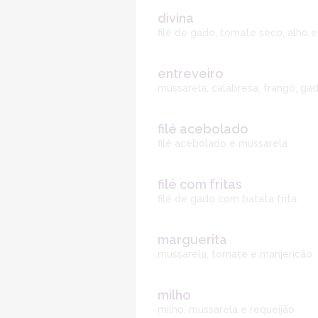
divina
filé de gado, tomate seco, alho e
entreveiro
mussarela, calabresa, frango, ga
filé acebolado
filé acebolado e mussarela
filé com fritas
filé de gado com batata frita
marguerita
mussarela, tomate e manjericão
milho
milho, mussarela e requeijão