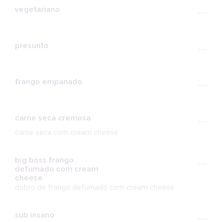
vegetariano
---
presunto
---
frango empanado
---
carne seca cremosa
---
carne seca com cream cheese
big boss frango
---
defumado com cream
cheese
dobro de frango defumado com cream cheese
sub insano
---