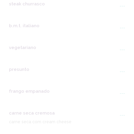
steak churrasco
---
b.m.t. italiano
---
vegetariano
---
presunto
---
frango empanado
---
carne seca cremosa
---
carne seca com cream cheese