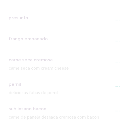
presunto
---
frango empanado
---
carne seca cremosa
---
carne seca com cream cheese
pernil
---
deliciosas fatias de pernil
sub insano bacon
---
carne de panela desfiada cremosa com bacon