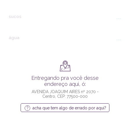
sucos
---
água
---
Entregando pra você desse
endereço aqui, ó:
AVENIDA JOAQUIM AIRES nº 2070 -
Centro, CEP: 77500-000
acha que tem algo de errado por aqui?