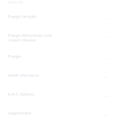
especial
frango teriyaki
---
frango defumado com
---
cream cheese
frango
---
steak churrasco
---
b.m.t. italiano
---
vegetariano
---